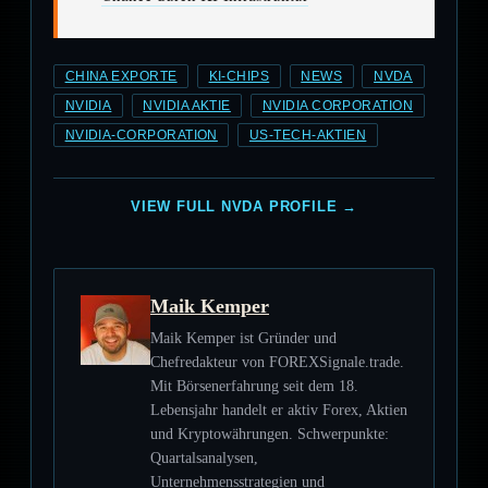
CHINA EXPORTE
KI-CHIPS
NEWS
NVDA
NVIDIA
NVIDIA AKTIE
NVIDIA CORPORATION
NVIDIA-CORPORATION
US-TECH-AKTIEN
VIEW FULL NVDA PROFILE →
Maik Kemper
Maik Kemper ist Gründer und
Chefredakteur von FOREXSignale.trade.
Mit Börsenerfahrung seit dem 18.
Lebensjahr handelt er aktiv Forex, Aktien
und Kryptowährungen. Schwerpunkte:
Quartalsanalysen,
Unternehmensstrategien und