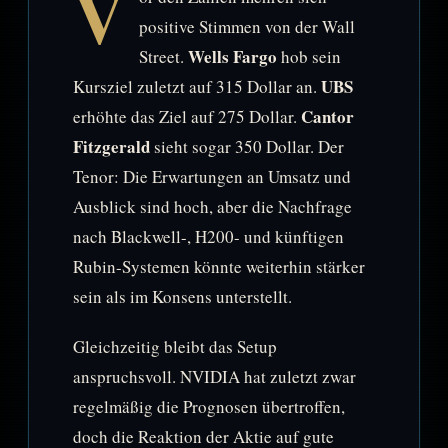
V
positive Stimmen von der Wall
Wells Fargo
Street.
hob sein
UBS
Kursziel zuletzt auf 315 Dollar an.
Cantor
erhöhte das Ziel auf 275 Dollar.
Fitzgerald
sieht sogar 350 Dollar. Der
Tenor: Die Erwartungen an Umsatz und
Ausblick sind hoch, aber die Nachfrage
nach Blackwell-, H200- und künftigen
Rubin-Systemen könnte weiterhin stärker
sein als im Konsens unterstellt.
Gleichzeitig bleibt das Setup
anspruchsvoll. NVIDIA hat zuletzt zwar
regelmäßig die Prognosen übertroffen,
doch die Reaktion der Aktie auf gute