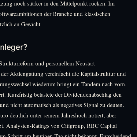
etzung noch stärker in den Mittelpunkt rücken. Im
oftwareambitionen der Branche und klassischen
tzlich an Gewicht.
Anleger?
 Strukturreform und personellem Neustart
der Aktiengattung vereinfacht die Kapitalstruktur und
hrungswechsel wiederum bringt ein Tandem nach vorn,
ert. Kurzfristig belastete der Dividendenabschlag den
 und nicht automatisch als negatives Signal zu deuten.
ro deutlich unter seinem Jahreshoch notiert, aber
t. Analysten-Ratings von Citigroup, RBC Capital
m Schritt am heutigen Tag nicht bekannt. Entscheidend