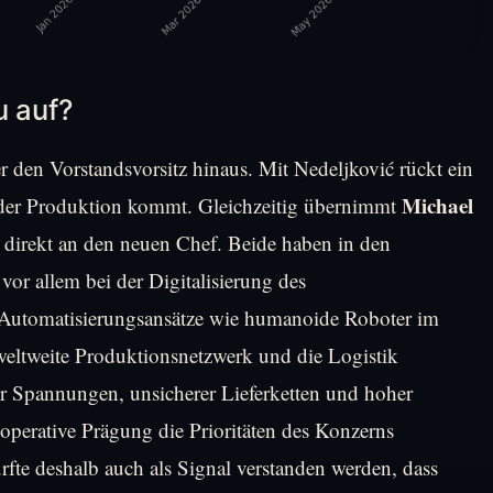
u auf?
r den Vorstandsvorsitz hinaus. Mit Nedeljković rückt ein
Michael
s der Produktion kommt. Gleichzeitig übernimmt
t direkt an den neuen Chef. Beide haben in den
or allem bei der Digitalisierung des
 Automatisierungsansätze wie humanoide Roboter im
 weltweite Produktionsnetzwerk und die Logistik
her Spannungen, unsicherer Lieferketten und hoher
 operative Prägung die Prioritäten des Konzerns
rfte deshalb auch als Signal verstanden werden, dass