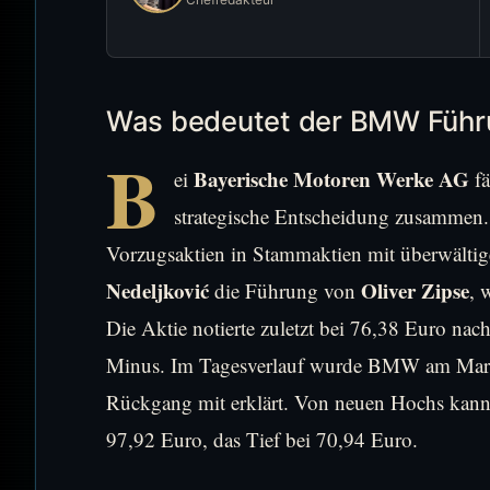
Was bedeutet der BMW Führ
B
Bayerische Motoren Werke AG
ei
fä
strategische Entscheidung zusammen
Vorzugsaktien in Stammaktien mit überwälti
Nedeljković
Oliver Zipse
die Führung von
, 
Die Aktie notierte zuletzt bei 76,38 Euro na
Minus. Im Tagesverlauf wurde BMW am Markt
Rückgang mit erklärt. Von neuen Hochs kann
97,92 Euro, das Tief bei 70,94 Euro.