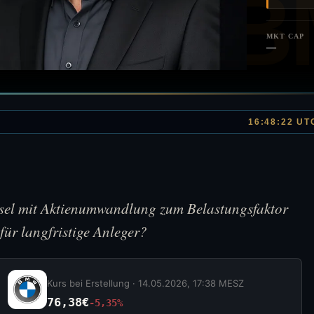
MKT CAP
—
16:48:22 UT
el mit Aktienumwandlung zum Belastungsfaktor
für langfristige Anleger?
Kurs bei Erstellung ·
14.05.2026, 17:38 MESZ
76,38€
-5,35%