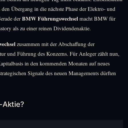
 den Übergang in die nächste Phase der Elektro- und
BMW Führungswechsel
Gerade der
macht BMW für
tory als zu einer reinen Dividendenaktie.
echsel
zusammen mit der Abschaffung der
uktur und Führung des Konzerns. Für Anleger zählt nun,
 Kapitalbasis in den kommenden Monaten auf neues
en strategischen Signale des neuen Managements dürften
-Aktie?