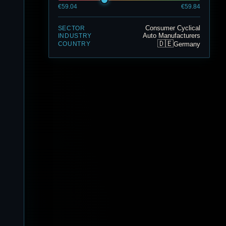
€59.04
€59.84
Consumer Cyclical
SECTOR
Auto Manufacturers
INDUSTRY
🇩🇪
Germany
COUNTRY