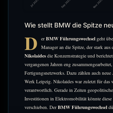
Wie stellt BMW die Spitze ne
D
BMW Führungswechsel
er
geht übe
Manager an die Spitze, der stark au
Nikolaides
die Konzernstrategie und berichte
vergangenen Jahren eng zusammengearbeitet, v
Fertigungsnetzwerks. Dazu zählen auch neue
Werk Leipzig. Nikolaides war zuletzt für das
verantwortlich. Gerade in Zeiten geopolitisc
Investitionen in Elektromobilität könnte diese
BMW Führungswechsel
verschieben. Der
dü