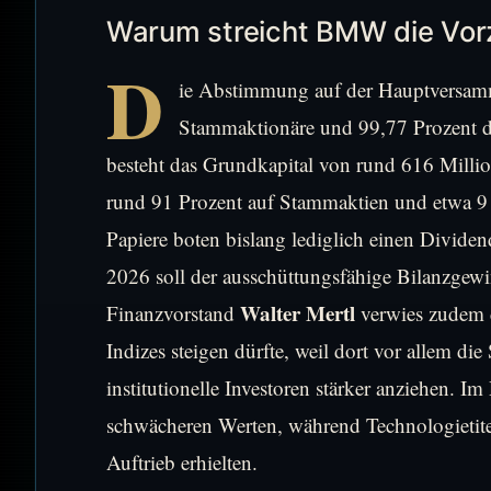
Warum streicht BMW die Vor
D
ie Abstimmung auf der Hauptversamm
Stammaktionäre und 99,77 Prozent der
besteht das Grundkapital von rund 616 Milli
rund 91 Prozent auf Stammaktien und etwa 9 
Papiere boten bislang lediglich einen Divide
2026 soll der ausschüttungsfähige Bilanzgewin
Walter Mertl
Finanzvorstand
verwies zudem 
Indizes steigen dürfte, weil dort vor allem d
institutionelle Investoren stärker anziehen.
schwächeren Werten, während Technologietit
Auftrieb erhielten.