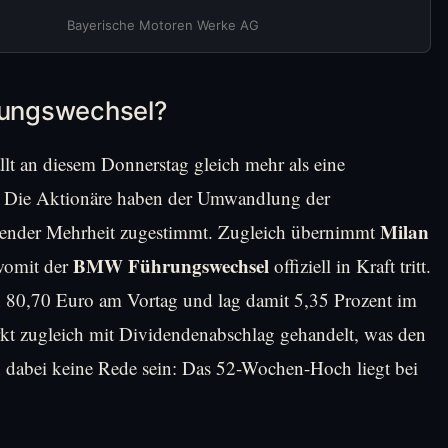
Bayerische Motoren Werke AG
ungswechsel?
llt an diesem Donnerstag gleich mehr als eine
. Die Aktionäre haben der Umwandlung der
Milan
gender Mehrheit zugestimmt. Zugleich übernimmt
BMW Führungswechsel
womit der
offiziell in Kraft tritt.
ch 80,70 Euro am Vortag und lag damit 5,35 Prozent im
 zugleich mit Dividendenabschlag gehandelt, was den
 dabei keine Rede sein: Das 52-Wochen-Hoch liegt bei