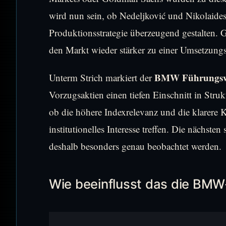
wird nun sein, ob Nedeljković und Nikolaides
Produktionsstrategie überzeugend gestalten. 
den Markt wieder stärker zu einer Umsetzungss
BMW Führungsw
Unterm Strich markiert der
Vorzugsaktien einen tiefen Einschnitt in Str
ob die höhere Indexrelevanz und die klarere
institutionelles Interesse treffen. Die nächst
deshalb besonders genau beobachtet werden.
Wie beeinflusst das die BMW