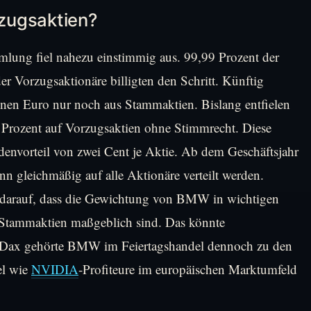
zugsaktien?
lung fiel nahezu einstimmig aus. 99,99 Prozent der
 Vorzugsaktionäre billigten den Schritt. Künftig
onen Euro nur noch aus Stammaktien. Bislang entfielen
Prozent auf Vorzugsaktien ohne Stimmrecht. Diese
ndenvorteil von zwei Cent je Aktie. Ab dem Geschäftsjahr
n gleichmäßig auf alle Aktionäre verteilt werden.
darauf, dass die Gewichtung von BMW in wichtigen
ie Stammaktien maßgeblich sind. Das könnte
 Im Dax gehörte BMW im Feiertagshandel dennoch zu den
el wie
NVIDIA
-Profiteure im europäischen Marktumfeld