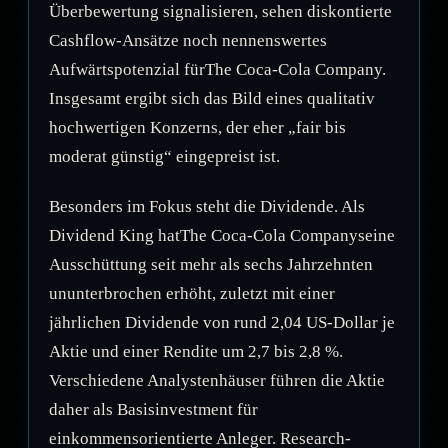
Überbewertung signalisieren, sehen diskontierte
Cashflow-Ansätze noch nennenswertes
Aufwärtspotenzial fürThe Coca-Cola Company.
Insgesamt ergibt sich das Bild eines qualitativ
hochwertigen Konzerns, der eher „fair bis
moderat günstig“ eingepreist ist.
Besonders im Fokus steht die Dividende. Als
Dividend King hatThe Coca-Cola Companyseine
Ausschüttung seit mehr als sechs Jahrzehnten
ununterbrochen erhöht, zuletzt mit einer
jährlichen Dividende von rund 2,04 US-Dollar je
Aktie und einer Rendite um 2,7 bis 2,8 %.
Verschiedene Analystenhäuser führen die Aktie
daher als Basisinvestment für
einkommensorientierte Anleger. Research-