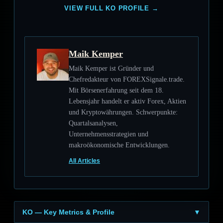
VIEW FULL KO PROFILE →
Maik Kemper
Maik Kemper ist Gründer und
Chefredakteur von FOREXSignale.trade.
Mit Börsenerfahrung seit dem 18.
Lebensjahr handelt er aktiv Forex, Aktien
und Kryptowährungen. Schwerpunkte:
Quartalsanalysen,
Unternehmensstrategien und
makroökonomische Entwicklungen.
All Articles
KO — Key Metrics & Profile
▼