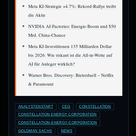
Meta KI-Strategie +4.7%: Rekord-Rallye treibt
die Aktie
NVIDIA AI-Factories: Energie-Boom und $50
Mrd. China-Chance
Meta KI-Investitionen 135 Milliarden Dollar
bis 2026: Wie riskant ist die All-in-Wette auf
AI für Anleger wirklich?
Warner Bros. Discovery: Bieterduell – Netflix
& Paramount
ANALYSTENSTART
CEG
CONSTELLATION
CONSTELLATION ENERGY CORPORATION
CONSTELLATION-ENERGY-CORPORATION
GOLDMAN SACHS
NEWS