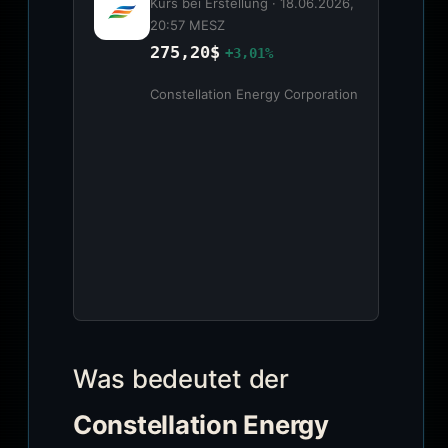
Kurs bei Erstellung ·
18.06.2026,
20:57 MESZ
275,20$
+3,01%
Constellation Energy Corporation
Was bedeutet der
Constellation Energy