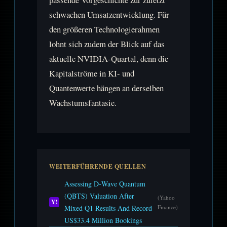
schwachen Umsatzentwicklung. Für
den größeren Technologierahmen
lohnt sich zudem der Blick auf das
aktuelle NVIDIA-Quartal, denn die
Kapitalströme in KI- und
Quantenwerte hängen an derselben
Wachstumsfantasie.
WEITERFÜHRENDE QUELLEN
Assessing D‑Wave Quantum
(QBTS) Valuation After
(Yahoo
Y!
Mixed Q1 Results And Record
Finance)
US$33.4 Million Bookings