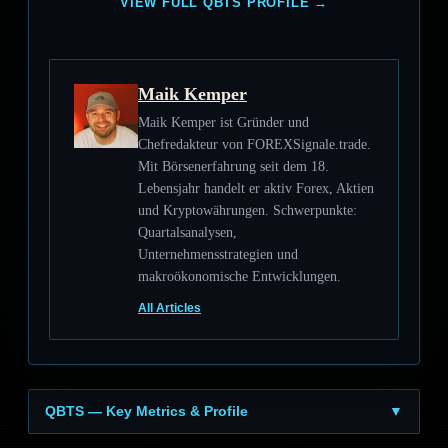
VIEW FULL QBTS PROFILE →
Maik Kemper
Maik Kemper ist Gründer und
Chefredakteur von FOREXSignale.trade.
Mit Börsenerfahrung seit dem 18.
Lebensjahr handelt er aktiv Forex, Aktien
und Kryptowährungen. Schwerpunkte:
Quartalsanalysen,
Unternehmensstrategien und
makroökonomische Entwicklungen.
All Articles
QBTS — Key Metrics & Profile
▼