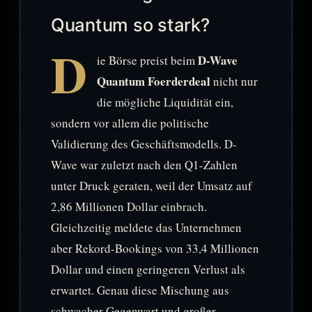
Quantum so stark?
D
D-Wave
ie Börse preist beim
Quantum Foerderdeal
nicht nur
die mögliche Liquidität ein,
sondern vor allem die politische
Validierung des Geschäftsmodells. D-
Wave war zuletzt nach den Q1-Zahlen
unter Druck geraten, weil der Umsatz auf
2,86 Millionen Dollar einbrach.
Gleichzeitig meldete das Unternehmen
aber Rekord-Bookings von 33,4 Millionen
Dollar und einen geringeren Verlust als
erwartet. Genau diese Mischung aus
schwacher Gegenwart und großer