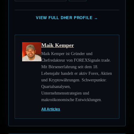
VIEW FULL DHER PROFILE →
Maik Kemper
Maik Kemper ist Gründer und
Chefredakteur von FOREXSignale.trade.
Mit Börsenerfahrung seit dem 18.
Lebensjahr handelt er aktiv Forex, Aktien
und Kryptowährungen. Schwerpunkte:
Quartalsanalysen,
Unternehmensstrategien und
makroökonomische Entwicklungen.
All Articles