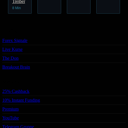
Treiber
8 Min
Trading
Forex Signale
Live Kurse
The Don
Breakout Brain
Services
25% Cashback
10% Instant Funding
Premium
YouTube
Telegram Gruppe