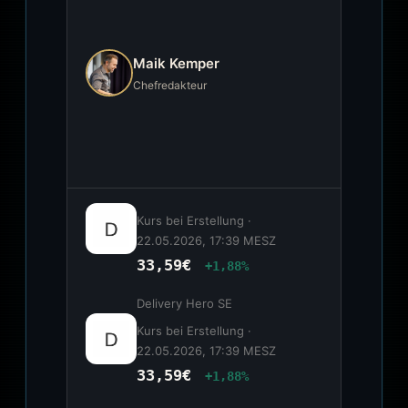
Maik Kemper
Chefredakteur
Kurs bei Erstellung ·
22.05.2026, 17:39 MESZ
33,59€
+1,88%
Delivery Hero SE
Kurs bei Erstellung ·
22.05.2026, 17:39 MESZ
33,59€
+1,88%