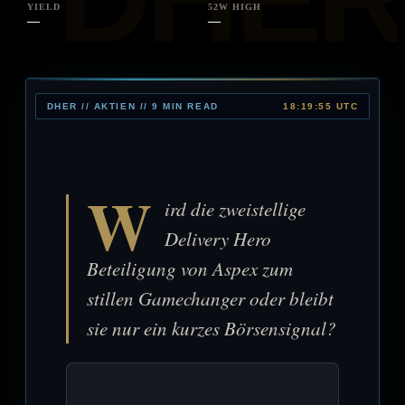
YIELD
52W HIGH
—
—
DHER // AKTIEN // 9 MIN READ
18:19:55 UTC
W
ird die zweistellige
Delivery Hero
Beteiligung von Aspex zum
stillen Gamechanger oder bleibt
sie nur ein kurzes Börsensignal?