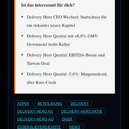
Ist das interessant für dich?
Delivery Hero CEO-Wechsel: Startschuss für
ein riskantes neues Kapitel
Delivery Hero Quartal mit +8,8% GMV:
Gewinnziel treibt Rallye
Delivery Hero Quartal: EBITDA-Boom und
Taiwan-Deal
Delivery Hero Quartal -5,6%: Margenrekord,
aber Kurs-Crash
ASPEX
BETEILIGUNG
DELIVERY
DELIVERY HERO AG
DELIVERY HERO AKTIE
DELIVERY-HERO-AG
DHER
ESSENSLIEFERDIENSTE
NEWS