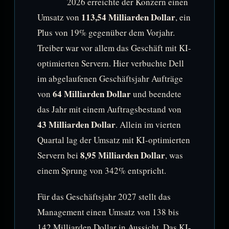
2026 erreichte der Konzern einen
113,54 Milliarden Dollar
Umsatz von
, ein
Plus von 19% gegenüber dem Vorjahr.
Treiber war vor allem das Geschäft mit KI-
optimierten Servern. Hier verbuchte Dell
im abgelaufenen Geschäftsjahr Aufträge
64 Milliarden Dollar
von
und beendete
das Jahr mit einem Auftragsbestand von
43 Milliarden Dollar
. Allein im vierten
Quartal lag der Umsatz mit KI-optimierten
8,95 Milliarden Dollar
Servern bei
, was
einem Sprung von 342% entspricht.
Für das Geschäftsjahr 2027 stellt das
Management einen Umsatz von 138 bis
142 Milliarden Dollar in Aussicht. Das KI-