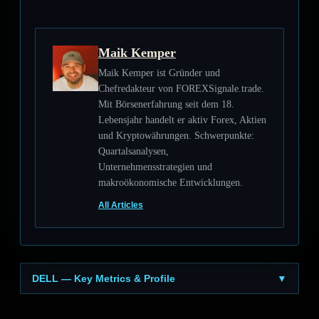
Maik Kemper
Maik Kemper ist Gründer und
Chefredakteur von FOREXSignale.trade.
Mit Börsenerfahrung seit dem 18.
Lebensjahr handelt er aktiv Forex, Aktien
und Kryptowährungen. Schwerpunkte:
Quartalsanalysen,
Unternehmensstrategien und
makroökonomische Entwicklungen.
All Articles
DELL — Key Metrics & Profile
▼