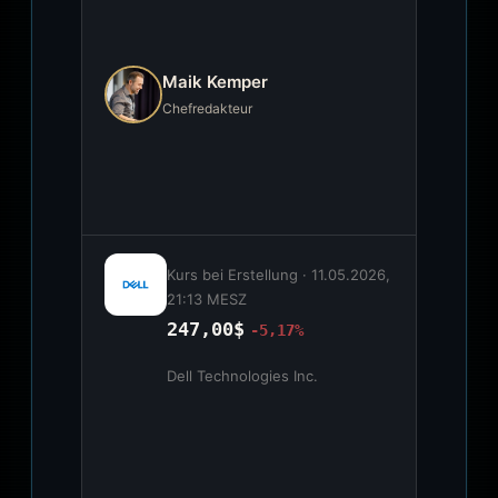
Maik Kemper
Chefredakteur
Kurs bei Erstellung ·
11.05.2026,
21:13 MESZ
247,00$
-5,17%
Dell Technologies Inc.