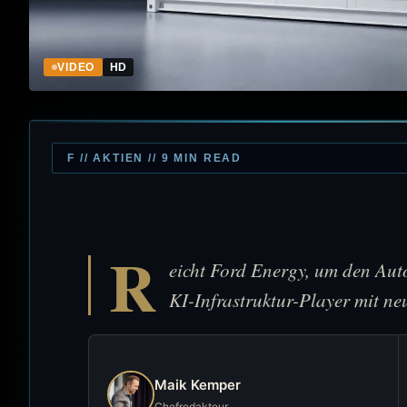
VIDEO
HD
F // AKTIEN // 9 MIN READ
R
eicht Ford Energy, um den Aut
KI-Infrastruktur-Player mit n
Maik Kemper
Chefredakteur