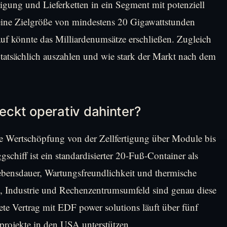
igung und Lieferketten in ein Segment mit potenziell
 eine Zielgröße von mindestens 20 Gigawattstunden
auf könnte das Milliardenumsätze erschließen. Zugleich
en tatsächlich auszahlen und wie stark der Markt nach dem
ckt operativ dahinter?
te Wertschöpfung von der Zellfertigung über Module bis
schiff ist ein standardisierter 20-Fuß-Container als
Lebensdauer, Wartungsfreundlichkeit und thermische
g, Industrie und Rechenzentrumsumfeld sind genau diese
ete Vertrag mit EDF power solutions läuft über fünf
rprojekte in den USA unterstützen.