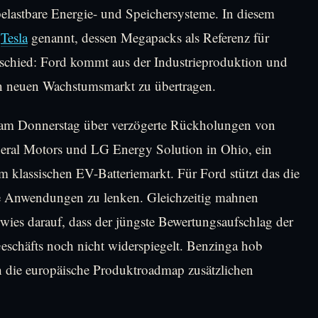
belastbare Energie- und Speichersysteme. In diesem
n
Tesla
genannt, dessen Megapacks als Referenz für
erschied: Ford kommt aus der Industrieproduktion und
en neuen Wachstumsmarkt zu übertragen.
e am Donnerstag über verzögerte Rückholungen von
eral Motors und LG Energy Solution in Ohio, ein
m klassischen EV-Batteriemarkt. Für Ford stützt das die
näre Anwendungen zu lenken. Gleichzeitig mahnen
wies darauf, dass der jüngste Bewertungsaufschlag der
eschäfts noch nicht widerspiegelt. Benzinga hob
 die europäische Produktroadmap zusätzlichen