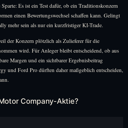
 Sparte: Es ist ein Test dafür, ob ein Traditionskonzern
formen einen Bewertungswechsel schaffen kann. Gelingt
lly mehr sein als nur ein kurzfristiger KI-Trade.
il der Konzern plötzlich als Zulieferer für die
nommen wird. Für Anleger bleibt entscheidend, ob aus
stbare Margen und ein sichtbarer Ergebnisbeitrag
ergy und Ford Pro dürften daher maßgeblich entscheiden,
ann.
d Motor Company-Aktie?