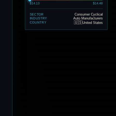
$14.13
$14.48
Consumer Cyclical
SECTOR
Auto Manufacturers
INDUSTRY
🇺🇸
United States
COUNTRY