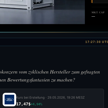
MKT CAP
—
17:27:30 UT
okonzern vom zyklischen Hersteller zum gefragten
euen Bewertungsfantasien zu machen?
Kurs bei Erstellung ·
29.05.2026, 19:26 MESZ
17,47$
+4,94%