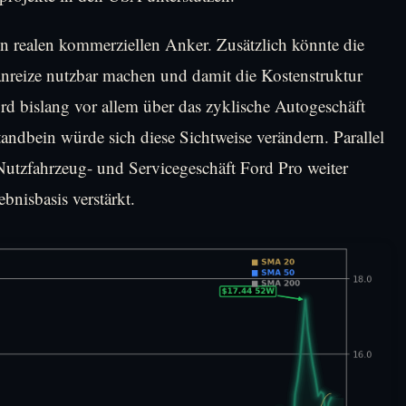
n realen kommerziellen Anker. Zusätzlich könnte die
anreize nutzbar machen und damit die Kostenstruktur
ord bislang vor allem über das zyklische Autogeschäft
andbein würde sich diese Sichtweise verändern. Parallel
 Nutzfahrzeug- und Servicegeschäft Ford Pro weiter
bnisbasis verstärkt.