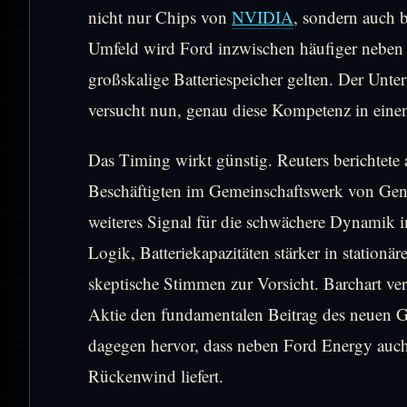
nicht nur Chips von
NVIDIA
, sondern auch 
Umfeld wird Ford inzwischen häufiger nebe
großskalige Batteriespeicher gelten. Der Unt
versucht nun, genau diese Kompetenz in ein
Das Timing wirkt günstig. Reuters berichtet
Beschäftigten im Gemeinschaftswerk von Gen
weiteres Signal für die schwächere Dynamik i
Logik, Batteriekapazitäten stärker in statio
skeptische Stimmen zur Vorsicht. Barchart ver
Aktie den fundamentalen Beitrag des neuen G
dagegen hervor, dass neben Ford Energy auch
Rückenwind liefert.