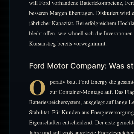
will Ford vorhandene Batteriekompetenz, Fert
besseren Margen übertragen. Diskutiert wird
jährlicher Kapazität. Bei erfolgreichem Hochl
bleibt offen, wie schnell sich die Investition
Kursanstieg bereits vorwegnimmt.
Ford Motor Company: Was ste
O
perativ baut Ford Energy die gesam
zur Container-Montage auf. Das Flagg
Batteriespeichersystem, ausgelegt auf lange 
Stabilität. Für Kunden aus Energieversorgun
Eigenschaften entscheidend. Der erste gemeld
Jahre und soll groß angelegte Energiespeiche