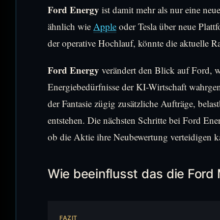
Ford Energy
ist damit mehr als nur eine neue
ähnlich wie
Apple
oder Tesla über neue Platt
der operative Hochlauf, könnte die aktuelle Ra
Ford Energy
verändert den Blick auf Ford, we
Energiebedürfnisse der KI-Wirtschaft wahrge
der Fantasie zügig zusätzliche Aufträge, bela
entstehen. Die nächsten Schritte bei Ford En
ob die Aktie ihre Neubewertung verteidigen k
Wie beeinflusst das die For
FAZIT