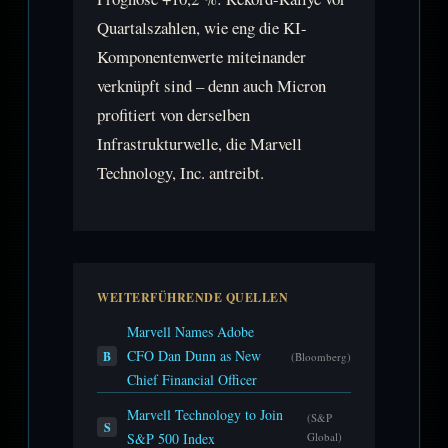
Quartalszahlen, wie eng die KI-
Komponentenwerte miteinander
verknüpft sind – denn auch Micron
profitiert von derselben
Infrastrukturwelle, die Marvell
Technology, Inc. antreibt.
WEITERFÜHRENDE QUELLEN
Marvell Names Adobe
CFO Dan Dunn as New
B
(Bloomberg)
Chief Financial Officer
Marvell Technology to Join
(S&P
S
S&P 500 Index
Global)