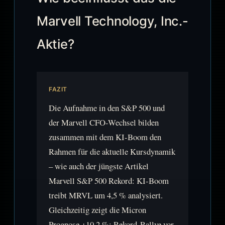
Marvell Technology, Inc.-
Aktie?
FAZIT
Die Aufnahme in den S&P 500 und
der Marvell CFO-Wechsel bilden
zusammen mit dem KI-Boom den
Rahmen für die aktuelle Kursdynamik
– wie auch der jüngste Artikel
Marvell S&P 500 Rekord: KI-Boom
treibt MRVL um 4,5 % analysiert.
Gleichzeitig zeigt die Micron
Prognose +10,2 %: Rekord-Rallye vor