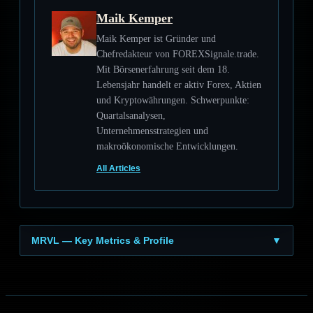
Maik Kemper
Maik Kemper ist Gründer und
Chefredakteur von FOREXSignale.trade.
Mit Börsenerfahrung seit dem 18.
Lebensjahr handelt er aktiv Forex, Aktien
und Kryptowährungen. Schwerpunkte:
Quartalsanalysen,
Unternehmensstrategien und
makroökonomische Entwicklungen.
All Articles
MRVL — Key Metrics & Profile
▼