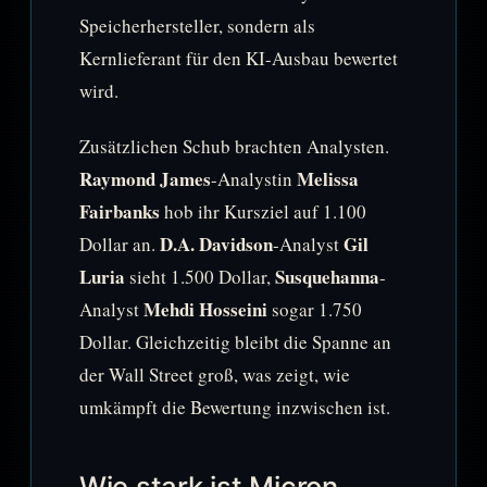
Speicherhersteller, sondern als
Kernlieferant für den KI-Ausbau bewertet
wird.
Zusätzlichen Schub brachten Analysten.
Raymond James
Melissa
-Analystin
Fairbanks
hob ihr Kursziel auf 1.100
D.A. Davidson
Gil
Dollar an.
-Analyst
Luria
Susquehanna
sieht 1.500 Dollar,
-
Mehdi Hosseini
Analyst
sogar 1.750
Dollar. Gleichzeitig bleibt die Spanne an
der Wall Street groß, was zeigt, wie
umkämpft die Bewertung inzwischen ist.
Wie stark ist Micron