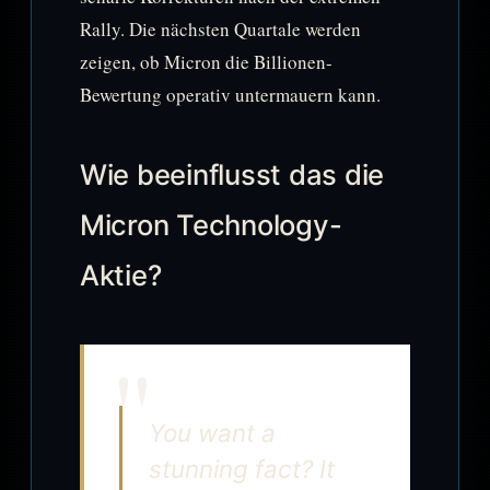
Rally. Die nächsten Quartale werden
zeigen, ob Micron die Billionen-
Bewertung operativ untermauern kann.
Wie beeinflusst das die
Micron Technology-
Aktie?
You want a
stunning fact? It