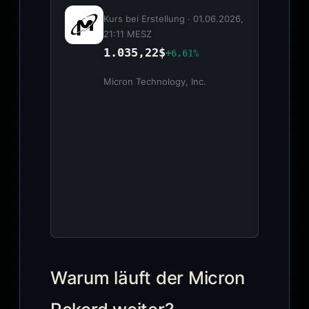
Kurs bei Erstellung ·
01.06.2026,
21:11 MESZ
1.035,22$
+6,61%
Micron Technology, Inc.
Warum läuft der Micron