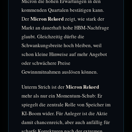
Micron die hohen Erwartungen in den
kommenden Quartalen bestätigen kann.
Micron Rekord
Der
zeigt, wie stark der
Markt an dauerhaft hohe HBM-Nachfrage
glaubt. Gleichzeitig dürfte die
Schwankungsbreite hoch bleiben, weil
schon kleine Hinweise auf mehr Angebot
oder schwächere Preise
Gewinnmitnahmen auslösen können.
Micron Rekord
Unterm Strich ist der
mehr als nur ein Momentum-Schub: Er
spiegelt die zentrale Rolle von Speicher im
KI-Boom wider. Für Anleger ist die Aktie
damit chancenreich, aber auch anfällig für
scharfe Korrekturen nach der extremen