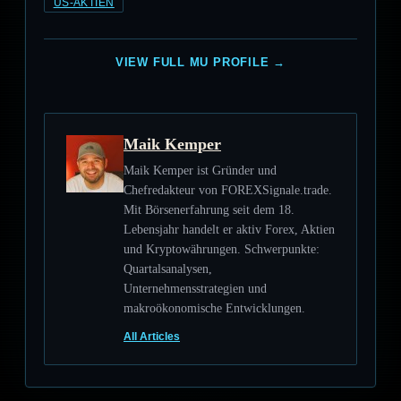
US-AKTIEN
VIEW FULL MU PROFILE →
Maik Kemper
Maik Kemper ist Gründer und
Chefredakteur von FOREXSignale.trade.
Mit Börsenerfahrung seit dem 18.
Lebensjahr handelt er aktiv Forex, Aktien
und Kryptowährungen. Schwerpunkte:
Quartalsanalysen,
Unternehmensstrategien und
makroökonomische Entwicklungen.
All Articles