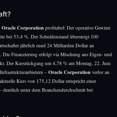
aft?
Oracle Corporation
t
profitabel: Der operative Gewinn
dite bei 53,4 %. Der Schuldenstand übersteigt 100
tschaftet jährlich rund 24 Milliarden Dollar an
. Die Finanzierung erfolgt via Mischung aus Eigen- und
ntakt. Der Kursrückgang um 4,78 % am Montag, 22. Juni
Oracle Corporation
-Infrastrukturanbietern –
verlor an
tuelle Kurs von 175,12 Dollar entspricht einer
deutlich unter dem Branchendurchschnitt bei