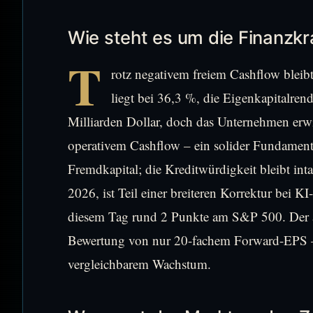
Wie steht es um die Finanzkr
T
rotz negativem freiem Cashflow bleib
liegt bei 36,3 %, die Eigenkapitalren
Milliarden Dollar, doch das Unternehmen erwir
operativem Cashflow – ein solider Fundament
Fremdkapital; die Kreditwürdigkeit bleibt i
2026, ist Teil einer breiteren Korrektur bei KI
diesem Tag rund 2 Punkte am S&P 500. Der ak
Bewertung von nur 20-fachem Forward-EPS – 
vergleichbarem Wachstum.