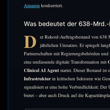
Amazon
konkurriert.
Was bedeutet der 638-Mrd.-
D
er Rekord-Auftragsbestand von 638 Mi
jährlichen Umsatzes. Er spiegelt langf
Partnerschaften mit Regierungsbehörden und 
O
eine umfassende digitale Transformation mit
Clinical AI Agent
startet. Dieser Bestand ist
Infrastruktur
in kritischen Sektoren wie Ges
signalisiert er eine hohe Verbindlichkeit: Der
bietet – aber auch Druck auf die Kapazitätspl