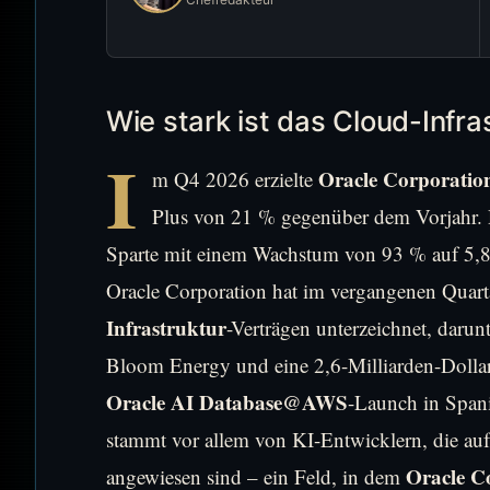
Wie stark ist das Cloud-Infr
I
Oracle Corporatio
m Q4 2026 erzielte
Plus von 21 % gegenüber dem Vorjahr. D
Sparte mit einem Wachstum von 93 % auf 5,8 M
Oracle Corporation hat im vergangenen Quarta
Infrastruktur
-Verträgen unterzeichnet, darun
Bloom Energy und eine 2,6-Milliarden-Dolla
Oracle AI Database@AWS
-Launch in Spani
stammt vor allem von KI-Entwicklern, die auf 
Oracle C
angewiesen sind – ein Feld, in dem