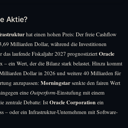
e Aktie?
frastruktur
hat einen hohen Preis: Der freie Cashflow
,69 Milliarden Dollar, während die Investitionen
Oracle
r das laufende Fiskaljahr 2027 prognostiziert
x – ein Wert, der die Bilanz stark belastet. Hinzu kommt
Milliarden Dollar in 2026 und weitere 40 Milliarden für
Morningstar
ertung anzupassen:
senkte den fairen Wert
 hingegen eine
Outperform
-Einstufung mit einem
Oracle Corporation
ie zentrale Debatte: Ist
ein
s – oder ein Infrastruktur-Unternehmen mit Software-