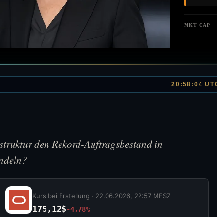
MKT CAP
—
20:58:04 UT
astruktur den Rekord-Auftragsbestand in
ndeln?
Kurs bei Erstellung ·
22.06.2026, 22:57 MESZ
175,12$
-4,78%