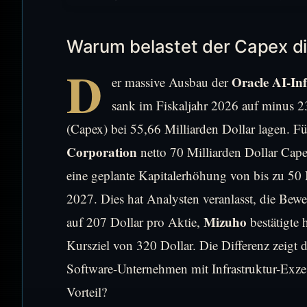
Warum belastet der Capex di
D
Oracle AI-In
er massive Ausbau der
sank im Fiskaljahr 2026 auf minus 23
(Capex) bei 55,66 Milliarden Dollar lagen. Fü
Corporation
netto 70 Milliarden Dollar Cape
eine geplante Kapitalerhöhung von bis zu 50 
2027. Dies hat Analysten veranlasst, die Bew
Mizuho
auf 207 Dollar pro Aktie,
bestätigte
Kursziel von 320 Dollar. Die Differenz zeigt d
Software-Unternehmen mit Infrastruktur-Exzes
Vorteil?