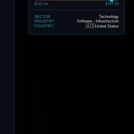
$142.34
$147.16
Technology
SECTOR
Software - Infrastructure
INDUSTRY
🇺🇸
United States
COUNTRY