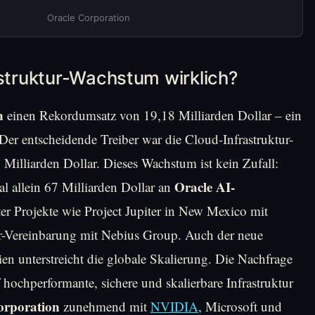
Oracle Corporation
astruktur-Wachstum wirklich?
n
einen Rekordumsatz von 19,18 Milliarden Dollar – ein
er entscheidende Treiber war die Cloud-Infrastruktur-
illiarden Dollar. Dieses Wachstum ist kein Zufall:
Oracle AI-
l allein 67 Milliarden Dollar an
ter Projekte wie Project Jupiter in New Mexico mit
r-Vereinbarung mit Nebius Group. Auch der neue
en unterstreicht die globale Skalierung. Die Nachfrage
hochperformante, sichere und skalierbare Infrastruktur
orporation
zunehmend mit
NVIDIA
, Microsoft und