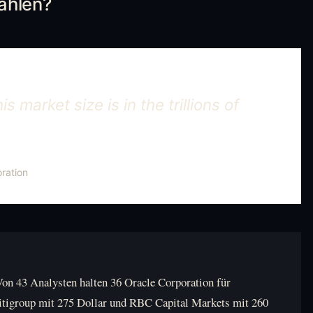
ahlen?
 market size is in the trillions of
ration
on 43 Analysten halten 36 Oracle Corporation für
Citigroup mit 275 Dollar und RBC Capital Markets mit 260