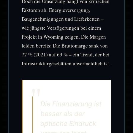
Doch die Umsetzung hängt von kritischen
Faktoren ab: Energieversorgung,
Baugenehmigungen und Lieferketten –
wie jüngste Verzögerungen bei einem
Projekt in Wyoming zeigen. Die Margen
leiden bereits: Die Bruttomarge sank von
77 % (2021) auf 63 % – ein Trend, der bei
Infrastrukturgeschäften unvermeidlich ist.
Die Finanzierung ist
besser als der
optische Eindruck