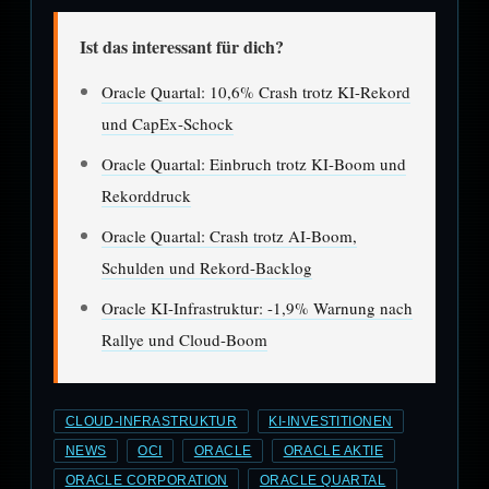
Ist das interessant für dich?
Oracle Quartal: 10,6% Crash trotz KI-Rekord
und CapEx-Schock
Oracle Quartal: Einbruch trotz KI-Boom und
Rekorddruck
Oracle Quartal: Crash trotz AI-Boom,
Schulden und Rekord-Backlog
Oracle KI-Infrastruktur: -1,9% Warnung nach
Rallye und Cloud-Boom
CLOUD-INFRASTRUKTUR
KI-INVESTITIONEN
NEWS
OCI
ORACLE
ORACLE AKTIE
ORACLE CORPORATION
ORACLE QUARTAL