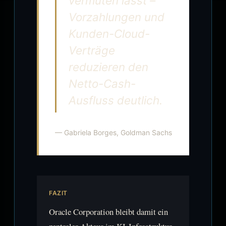
vermuten lässt –
Vorzahlungen und
Kunden-Cloud-
Verträge
reduzieren den
Netto-Cash-
Ausfluss deutlich.
— Gabriela Borges, Goldman Sachs
FAZIT
Oracle Corporation bleibt damit ein