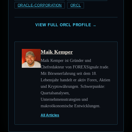
ORACLE-CORPORATION
ORCL
VIEW FULL ORCL PROFILE →
Maik Kemper
Maik Kemper ist Gründer und
Chefredakteur von FOREXSignale.trade.
Mit Börsenerfahrung seit dem 18.
Lebensjahr handelt er aktiv Forex, Aktien
und Kryptowährungen. Schwerpunkte:
Quartalsanalysen,
Unternehmensstrategien und
makroökonomische Entwicklungen.
All Articles