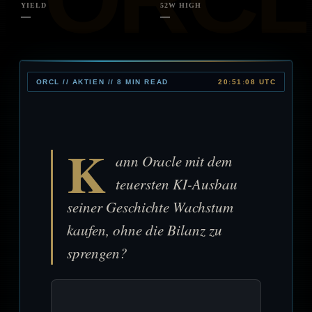
YIELD
52W HIGH
—
—
ORCL // AKTIEN // 8 MIN READ
20:51:08 UTC
K
ann Oracle mit dem
teuersten KI-Ausbau
seiner Geschichte Wachstum
kaufen, ohne die Bilanz zu
sprengen?