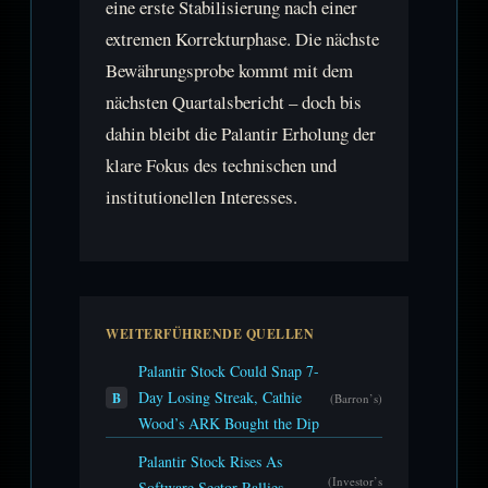
eine erste Stabilisierung nach einer
extremen Korrekturphase. Die nächste
Bewährungsprobe kommt mit dem
nächsten Quartalsbericht – doch bis
dahin bleibt die Palantir Erholung der
klare Fokus des technischen und
institutionellen Interesses.
WEITERFÜHRENDE QUELLEN
Palantir Stock Could Snap 7-
Day Losing Streak, Cathie
B
(Barron’s)
Wood’s ARK Bought the Dip
Palantir Stock Rises As
(Investor’s
Software Sector Rallies