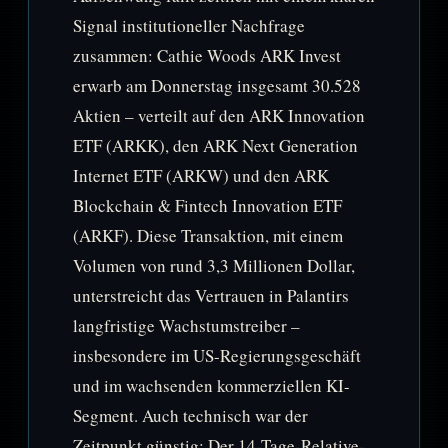
Signal institutioneller Nachfrage
zusammen: Cathie Woods ARK Invest
erwarb am Donnerstag insgesamt 30.528
Aktien – verteilt auf den ARK Innovation
ETF (ARKK), den ARK Next Generation
Internet ETF (ARKW) und den ARK
Blockchain & Fintech Innovation ETF
(ARKF). Diese Transaktion, mit einem
Volumen von rund 3,3 Millionen Dollar,
unterstreicht das Vertrauen in Palantirs
langfristige Wachstumstreiber –
insbesondere im US-Regierungsgeschäft
und im wachsenden kommerziellen KI-
Segment. Auch technisch war der
Zeitpunkt günstig: Der 14-Tage-Relative-