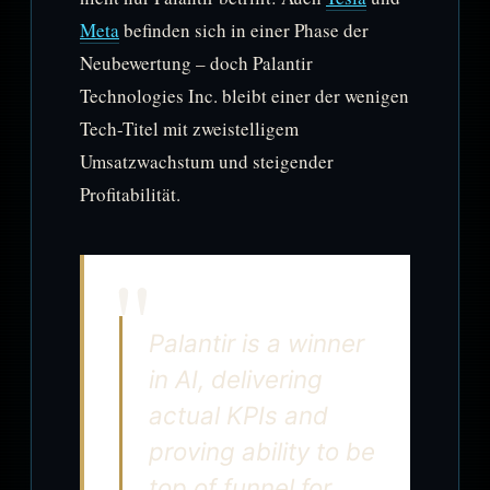
Meta
befinden sich in einer Phase der
Neubewertung – doch Palantir
Technologies Inc. bleibt einer der wenigen
Tech-Titel mit zweistelligem
Umsatzwachstum und steigender
Profitabilität.
Palantir is a winner
in AI, delivering
actual KPIs and
proving ability to be
top of funnel for