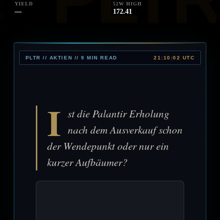
YIELD
52W HIGH
—
172.41
PLTR // AKTIEN // 9 MIN READ
21:10:02 UTC
I
st die Palantir Erholung
nach dem Ausverkauf schon
der Wendepunkt oder nur ein
kurzer Aufbäumer?