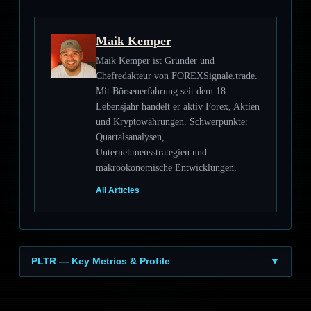
Maik Kemper
Maik Kemper ist Gründer und
Chefredakteur von FOREXSignale.trade.
Mit Börsenerfahrung seit dem 18.
Lebensjahr handelt er aktiv Forex, Aktien
und Kryptowährungen. Schwerpunkte:
Quartalsanalysen,
Unternehmensstrategien und
makroökonomische Entwicklungen.
All Articles
PLTR — Key Metrics & Profile
▼