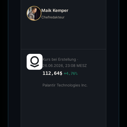
Maik Kemper
Chefredakteur
Kurs bei Erstellung ·
26.06.2026, 23:08 MESZ
112,64$
+4,76%
Palantir Technologies Inc.