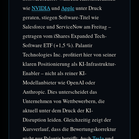
wie
NVIDIA
und
Apple
unter Druck
geraten, stiegen Software-Titel wie
Salesforce und ServiceNow am Freitag –
getragen vom iShares Expanded Tech-
Software ETF (+1,5 %). Palantir
Technologies Inc. profitiert hier von seiner
klaren Positionierung als KI-Infrastruktur-
Enabler – nicht als reiner KI-
Modellanbieter wie OpenAI oder
Anthropic. Dies unterscheidet das
Unternehmen von Wettbewerbern, die
aktuell unter dem Druck der KI-
Disruption leiden. Gleichzeitig zeigt der
Kursverlauf, dass die Bewertungskorrektur
nicht nur Palantir betrifft: Auch
Tesla
und