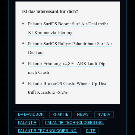
Ist das interessant für dich?
Palantir SurfOS Boom: Surf Air-Deal treibt
KI-Kommerzialisierung
Palantir SurfOS Rallye: Palantir baut Surf Air
Deal aus
Palantir Erholung +4,8%: ARK kauft Dip
nach Crash
Palantir BrokerOS Crash: Wheels Up-Deal
trifft Kurssturz -5.2%
DA DAVIDSON
KI-AKTIE
NEWS
NVIDIA
PALANTIR
PALANTIR TECHNOLOGIES INC.
PALANTIR-TECHNOLOGIES-INC.
PLTR