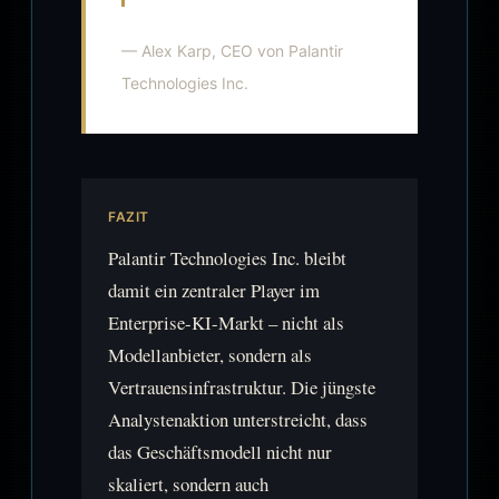
— Alex Karp, CEO von Palantir
Technologies Inc.
FAZIT
Palantir Technologies Inc. bleibt
damit ein zentraler Player im
Enterprise-KI-Markt – nicht als
Modellanbieter, sondern als
Vertrauensinfrastruktur. Die jüngste
Analystenaktion unterstreicht, dass
das Geschäftsmodell nicht nur
skaliert, sondern auch