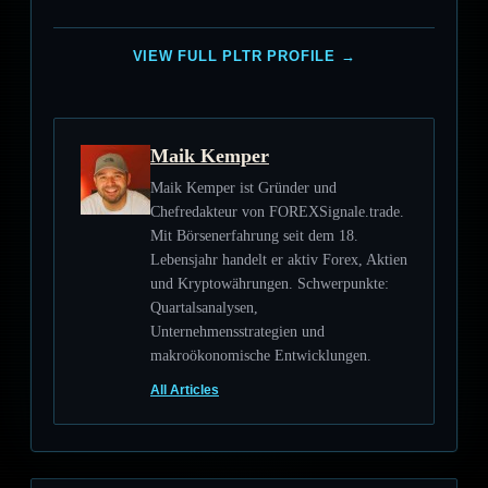
VIEW FULL PLTR PROFILE →
Maik Kemper
Maik Kemper ist Gründer und
Chefredakteur von FOREXSignale.trade.
Mit Börsenerfahrung seit dem 18.
Lebensjahr handelt er aktiv Forex, Aktien
und Kryptowährungen. Schwerpunkte:
Quartalsanalysen,
Unternehmensstrategien und
makroökonomische Entwicklungen.
All Articles