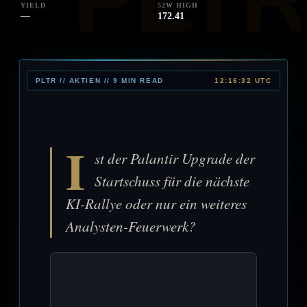
YIELD
52W HIGH
—
172.41
PLTR // AKTIEN // 9 MIN READ
12:16:32 UTC
I
st der Palantir Upgrade der
Startschuss für die nächste
KI-Rallye oder nur ein weiteres
Analysten-Feuerwerk?