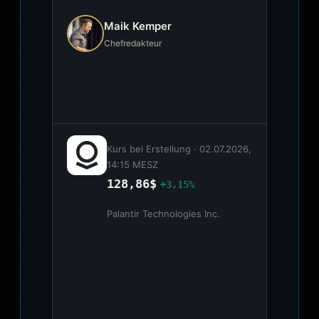
Maik Kemper
Chefredakteur
Kurs bei Erstellung ·
02.07.2026,
14:15 MESZ
128,86$
+3,15%
Palantir Technologies Inc.