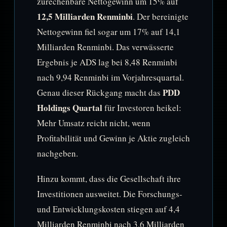
zurechenbare Nettogewinn um 15% auf
12,5 Milliarden Renminbi
. Der bereinigte
Nettogewinn fiel sogar um 17% auf 14,1
Milliarden Renminbi. Das verwässerte
Ergebnis je ADS lag bei 8,48 Renminbi
nach 9,94 Renminbi im Vorjahresquartal.
PDD
Genau dieser Rückgang macht das
Holdings Quartal
für Investoren heikel:
Mehr Umsatz reicht nicht, wenn
Profitabilität und Gewinn je Aktie zugleich
nachgeben.
Hinzu kommt, dass die Gesellschaft ihre
Investitionen ausweitet. Die Forschungs-
und Entwicklungskosten stiegen auf 4,4
Milliarden Renminbi nach 3,6 Milliarden