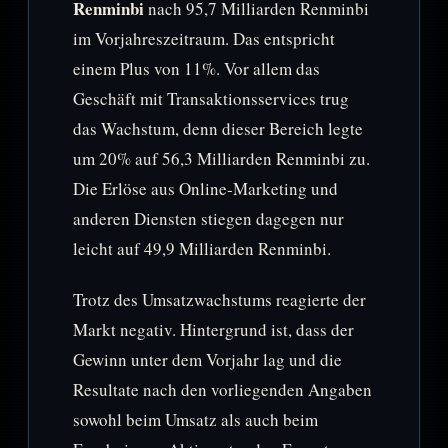
Renminbi
nach 95,7 Milliarden Renminbi
im Vorjahreszeitraum. Das entspricht
einem Plus von 11%. Vor allem das
Geschäft mit Transaktionsservices trug
das Wachstum, denn dieser Bereich legte
um 20% auf 56,3 Milliarden Renminbi zu.
Die Erlöse aus Online-Marketing und
anderen Diensten stiegen dagegen nur
leicht auf 49,9 Milliarden Renminbi.
Trotz des Umsatzwachstums reagierte der
Markt negativ. Hintergrund ist, dass der
Gewinn unter dem Vorjahr lag und die
Resultate nach den vorliegenden Angaben
sowohl beim Umsatz als auch beim