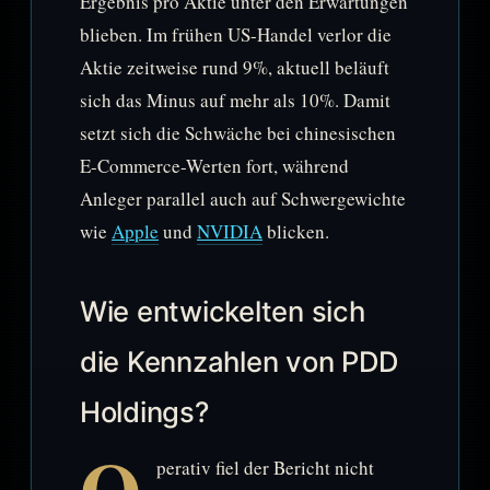
Ergebnis pro Aktie unter den Erwartungen
blieben. Im frühen US-Handel verlor die
Aktie zeitweise rund 9%, aktuell beläuft
sich das Minus auf mehr als 10%. Damit
setzt sich die Schwäche bei chinesischen
E-Commerce-Werten fort, während
Anleger parallel auch auf Schwergewichte
wie
Apple
und
NVIDIA
blicken.
Wie entwickelten sich
die Kennzahlen von PDD
Holdings?
O
perativ fiel der Bericht nicht