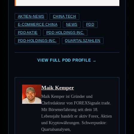
AKTIEN-NEWS
CHINA TECH
E-COMMERCE CHINA
NEWS
PDD
PDD AKTIE
PDD HOLDINGS INC.
PDD-HOLDINGS-INC.
QUARTALSZAHLEN
VIEW FULL PDD PROFILE →
Maik Kemper
Maik Kemper ist Gründer und
Chefredakteur von FOREXSignale.trade.
Mit Börsenerfahrung seit dem 18.
Lebensjahr handelt er aktiv Forex, Aktien
und Kryptowährungen. Schwerpunkte:
Quartalsanalysen,