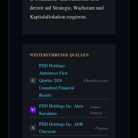
derzeit auf Strategie, Wachstum und
Kapitalallokation reagieren.
WEITERFÜHRENDE QUELLEN
PDD Holdings
Announces First
Quarter 2026
G
(GlobeNewswire)
Unaudited Financial
Results
PDD Holdings Inc. Aktie
(Yahoo
Y!
Kursdaten
Finance)
PDD Holdings Inc. ADR
N
(Nasdaq)
Übersicht