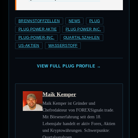
BRENNSTOFFZELLEN
NEWS
PLUG
PLUG POWER AKTIE
PLUG POWER INC.
PLUG-POWER-INC.
QUARTALSZAHLEN
US-AKTIEN
WASSERSTOFF
VIEW FULL PLUG PROFILE →
Maik Kemper
Maik Kemper ist Gründer und
Chefredakteur von FOREXSignale.trade.
Mit Börsenerfahrung seit dem 18.
Lebensjahr handelt er aktiv Forex, Aktien
und Kryptowährungen. Schwerpunkte:
Quartalsanalysen,