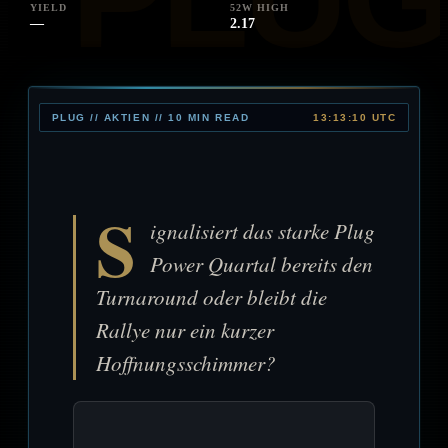
YIELD
52W HIGH
—
2.17
PLUG // AKTIEN // 10 MIN READ
13:13:10 UTC
S
ignalisiert das starke Plug
Power Quartal bereits den
Turnaround oder bleibt die
Rallye nur ein kurzer
Hoffnungsschimmer?