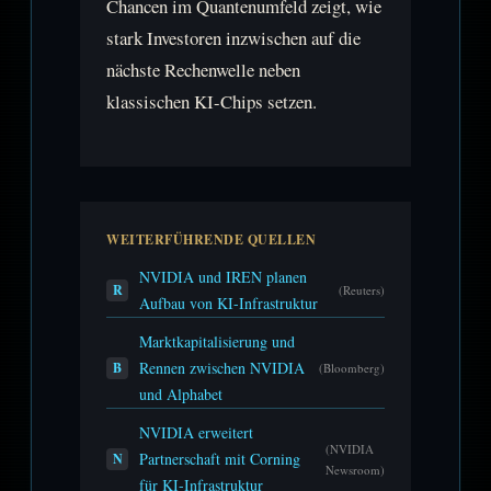
Chancen im Quantenumfeld zeigt, wie
stark Investoren inzwischen auf die
nächste Rechenwelle neben
klassischen KI-Chips setzen.
WEITERFÜHRENDE QUELLEN
NVIDIA und IREN planen
R
(Reuters)
Aufbau von KI-Infrastruktur
Marktkapitalisierung und
Rennen zwischen NVIDIA
B
(Bloomberg)
und Alphabet
NVIDIA erweitert
(NVIDIA
Partnerschaft mit Corning
N
Newsroom)
für KI-Infrastruktur