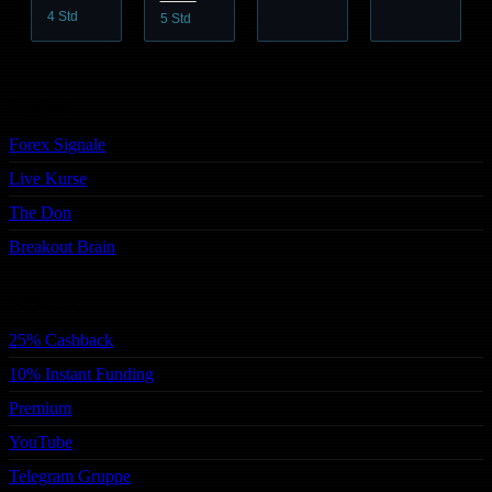
4 Std
5 Std
Trading
Forex Signale
Live Kurse
The Don
Breakout Brain
Services
25% Cashback
10% Instant Funding
Premium
YouTube
Telegram Gruppe