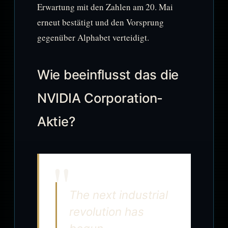
Erwartung mit den Zahlen am 20. Mai
erneut bestätigt und den Vorsprung
gegenüber Alphabet verteidigt.
Wie beeinflusst das die
NVIDIA Corporation-
Aktie?
The next industrial
revolution has