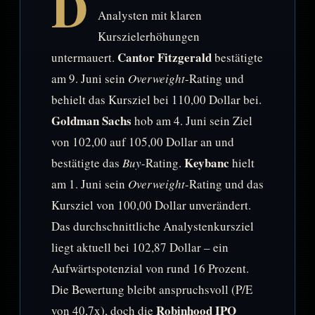
D
Analysten mit klaren
Kurszielerhöhungen
Cantor Fitzgerald
untermauert.
bestätigte
am 9. Juni sein
Overweight
-Rating und
behielt das Kursziel bei 110,00 Dollar bei.
Goldman Sachs
hob am 4. Juni sein Ziel
von 102,00 auf 105,00 Dollar an und
Keybanc
bestätigte das
Buy
-Rating.
hielt
am 1. Juni sein
Overweight
-Rating und das
Kursziel von 100,00 Dollar unverändert.
Das durchschnittliche Analystenkursziel
liegt aktuell bei 102,87 Dollar – ein
Aufwärtspotenzial von rund 16 Prozent.
Die Bewertung bleibt anspruchsvoll (P/E
Robinhood IPO
von 40,7x), doch die