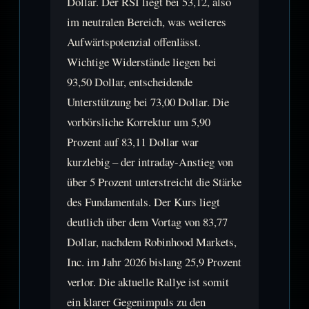
Dollar. Der RSI liegt bei 53,12, also
im neutralen Bereich, was weiteres
Aufwärtspotenzial offenlässt.
Wichtige Widerstände liegen bei
93,50 Dollar, entscheidende
Unterstützung bei 73,00 Dollar. Die
vorbörsliche Korrektur um 5,90
Prozent auf 83,11 Dollar war
kurzlebig – der intraday-Anstieg von
über 5 Prozent unterstreicht die Stärke
des Fundamentals. Der Kurs liegt
deutlich über dem Vortag von 83,77
Dollar, nachdem Robinhood Markets,
Inc. im Jahr 2026 bislang 25,9 Prozent
verlor. Die aktuelle Rallye ist somit
ein klarer Gegenimpuls zu den