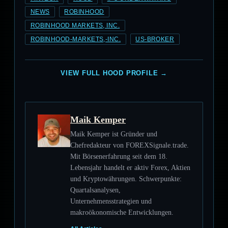
NEWS
ROBINHOOD
ROBINHOOD MARKETS, INC.
ROBINHOOD-MARKETS,-INC.
US-BROKER
VIEW FULL HOOD PROFILE →
Maik Kemper
Maik Kemper ist Gründer und
Chefredakteur von FOREXSignale.trade.
Mit Börsenerfahrung seit dem 18.
Lebensjahr handelt er aktiv Forex, Aktien
und Kryptowährungen. Schwerpunkte:
Quartalsanalysen,
Unternehmensstrategien und
makroökonomische Entwicklungen.