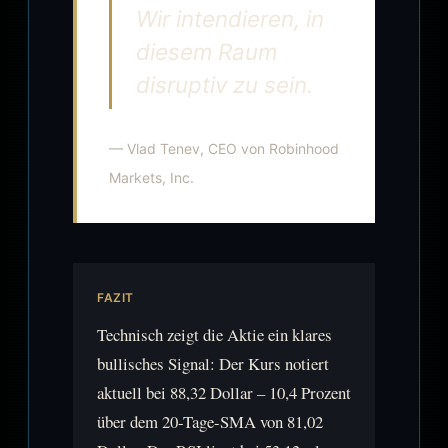
Wir intendieren, in
diesem Raum
disruptiv zu sein.
— Vlad Tenev, CEO von Robinhood
Markets, Inc.
FAZIT
Technisch zeigt die Aktie ein klares
bullisches Signal: Der Kurs notiert
aktuell bei 88,32 Dollar – 10,4 Prozent
über dem 20-Tage-SMA von 81,02