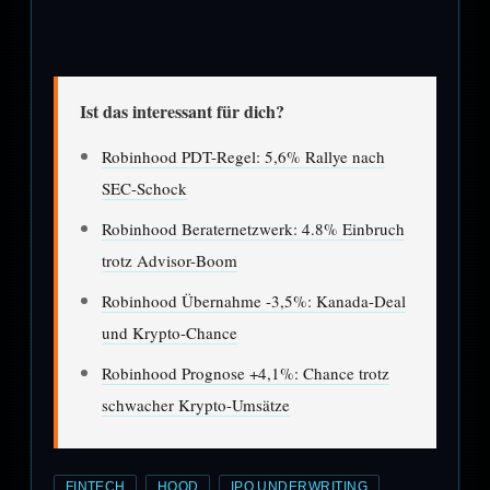
Ist das interessant für dich?
Robinhood PDT-Regel: 5,6% Rallye nach
SEC-Schock
Robinhood Beraternetzwerk: 4.8% Einbruch
trotz Advisor-Boom
Robinhood Übernahme -3,5%: Kanada-Deal
und Krypto-Chance
Robinhood Prognose +4,1%: Chance trotz
schwacher Krypto-Umsätze
FINTECH
HOOD
IPO UNDERWRITING