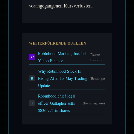
vorangegangenen Kursverlusten.
WEITERFÜHRENDE QUELLEN
Robinhood Markets, Inc. bei
(Yahoo
Y!
Yahoo Finance
Finance)
Why Robinhood Stock Is
Rising After Its May Trading
B
(Benzinga)
Update
Robinhood chief legal
officer Gallagher sells
I
(Investing.com)
$836,771 in shares