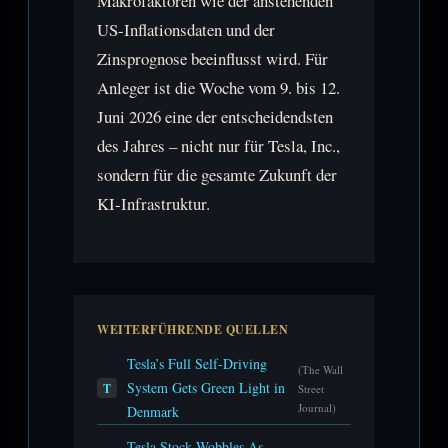
Makrofaktoren wie der anstehenden
US-Inflationsdaten und der
Zinsprognose beeinflusst wird. Für
Anleger ist die Woche vom 9. bis 12.
Juni 2026 eine der entscheidendsten
des Jahres – nicht nur für Tesla, Inc.,
sondern für die gesamte Zukunft der
KI-Infrastruktur.
WEITERFÜHRENDE QUELLEN
Tesla’s Full Self-Driving
(The Wall
System Gets Green Light in
T
Street
Journal)
Denmark
Tesla Stock Wobbles As