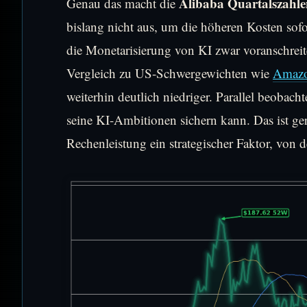
Alibaba Quartalszahl
Genau das macht die
bislang nicht aus, um die höheren Kosten sof
die Monetarisierung von KI zwar voranschreite
Vergleich zu US-Schwergewichten wie
Amaz
weiterhin deutlich niedriger. Parallel beobac
seine KI-Ambitionen sichern kann. Das ist g
Rechenleistung ein strategischer Faktor, von