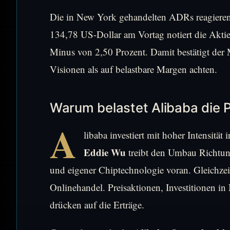
Die in New York gehandelten ADRs reagieren
134,78 US-Dollar am Vortag notiert die Akti
Minus von 2,50 Prozent. Damit bestätigt der M
Visionen als auf belastbare Margen achten.
Warum belastet Alibaba die Pr
A
libaba investiert mit hoher Intensit
Eddie Wu
treibt den Umbau Richtun
und eigener Chiptechnologie voran. Gleichzeit
Onlinehandel. Preisaktionen, Investitionen in 
drücken auf die Erträge.