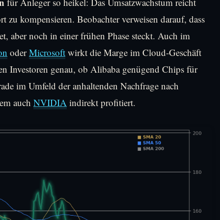
en
für Anleger so heikel: Das Umsatzwachstum reicht
ort zu kompensieren. Beobachter verweisen darauf, dass
t, aber noch in einer frühen Phase steckt. Auch im
on
oder
Microsoft
wirkt die Marge im Cloud-Geschäft
hten Investoren genau, ob Alibaba genügend Chips für
erade im Umfeld der anhaltenden Nachfrage nach
 dem auch
NVIDIA
indirekt profitiert.