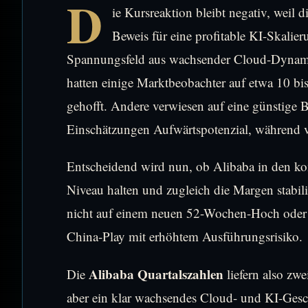
D
ie Kursreaktion bleibt negativ, weil 
Beweis für eine profitable KI-Skalieru
Spannungsfeld aus wachsender Cloud-Dynamik
hatten einige Marktbeobachter auf etwa 10 
gehofft. Andere verwiesen auf eine günstige 
Einschätzungen Aufwärtspotenzial, während vie
Entscheidend wird nun, ob Alibaba in den 
Niveau halten und zugleich die Margen stabili
nicht auf einem neuen 52-Wochen-Hoch oder -
China-Play mit erhöhtem Ausführungsrisiko.
Alibaba Quartalszahlen
Die
liefern also zw
aber ein klar wachsendes Cloud- und KI-Gesch