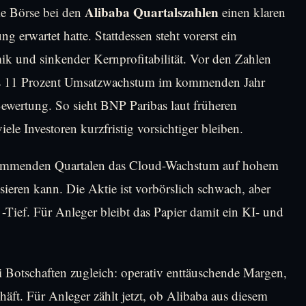
Alibaba Quartalszahlen
die Börse bei den
einen klaren
ng erwartet hatte. Stattdessen steht vorerst ein
 und sinkender Kernprofitabilität. Vor den Zahlen
bis 11 Prozent Umsatzwachstum im kommenden Jahr
Bewertung. So sieht BNP Paribas laut früheren
le Investoren kurzfristig vorsichtiger bleiben.
kommenden Quartalen das Cloud-Wachstum auf hohem
sieren kann. Die Aktie ist vorbörslich schwach, aber
Tief. Für Anleger bleibt das Papier damit ein KI- und
ei Botschaften zugleich: operativ enttäuschende Margen,
äft. Für Anleger zählt jetzt, ob Alibaba aus diesem