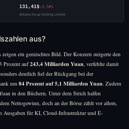
131,41$
-2,50%
Alibaba Group Holding Limited
lszahlen aus?
n
zeigen ein gemischtes Bild. Der Konzern steigerte den
243,4 Milliarden Yuan
3 Prozent auf
, verfehlte damit
onders deutlich fiel der Rückgang bei der
84 Prozent auf 5,1 Milliarden Yuan
A sank um
. Zudem
 Yuan in den Büchern. Unter dem Strich halfen
dem Nettogewinn, doch an der Börse zählt vor allem,
en Ausgaben für KI, Cloud-Infrastruktur und E-