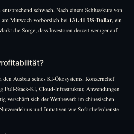
 entsprechend schwach. Nach einem Schlusskurs von
131,41 US-Dollar
e am Mittwoch vorbörslich bei
, ein
arkt die Sorge, dass Investoren derzeit weniger auf
ofitabilität?
ät in den Ausbau seines KI-Ökosystems. Konzernchef
g Full-Stack-KI, Cloud-Infrastruktur, Anwendungen
ig verschärft sich der Wettbewerb im chinesischen
Nutzererlebnis und Initiativen wie Sofortlieferdienste