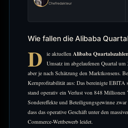
Chefredakteur
Wie fallen die Alibaba Quarta
D
Alibaba Quartalszahle
ie aktuellen
Umsatz im abgelaufenen Quartal um 
aber je nach Schätzung den Marktkonsens. Bes
Kernprofitabilität aus: Das bereinigte EBIT
stand operativ ein Verlust von 848 Millionen
Sondereffekte und Beteiligungsgewinne zwar 
dass das operative Geschäft unter den massiv
Commerce-Wettbewerb leidet.