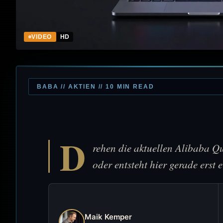
VIDEO
HD
BABA // AKTIEN // 10 MIN READ
D
rehen die aktuellen Alibaba Q
oder entsteht hier gerade erst 
Maik Kemper