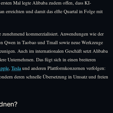
ersten Mal legte Alibaba zudem offen, dass KI-
 erreichten und damit das elfte Quartal in Folge mit
kte zunehmend kommerzialisiert. Anwendungen wie der
on Qwen in Taobao und Tmall sowie neue Werkzeuge
eunigen. Auch im internationalen Geschäft setzt Alibaba
lere Unternehmen. Das fügt sich in einen breiteren
pple
,
Tesla
und anderen Plattformkonzernen verfolgen:
sondern deren schnelle Übersetzung in Umsatz und freien
rdnen?