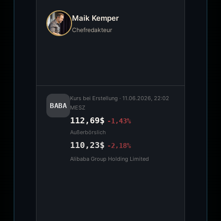
Maik Kemper
Chefredakteur
Kurs bei Erstellung ·
11.06.2026, 22:02
BABA
MESZ
112,69$
-1,43%
Außerbörslich
110,23$
-2,18%
Alibaba Group Holding Limited