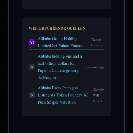
WEITERFÜHRENDE QUELLEN
Alibaba Group Holding
(Yahoo
Y!
Limited bei Yahoo Finance
Finance)
Alibaba bidding one and a
half billion dollars for
B
(Bloomberg)
Pupu, a Chinese grocery
delivery firm
Alibaba Faces Pentagon
(Simply
Listing As Token Foundry AI
S
Wall
Street)
Push Shapes Valuation