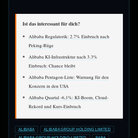
Ist das interessant für dich?
Alibaba Regulatorik: 2.7% Einbruch nach
Peking-Rüge
Alibaba KI-Infrastruktur nach 3.3%
Einbruch: Chance bleibt
Alibaba Pentagon-Liste: Warnung für den
Konzern in den USA
Alibaba Quartal -6,1%: KI-Boom, Cloud-
Rekord und Kurs-Einbruch
ALIBABA
ALIBABA GROUP HOLDING LIMITED
ALIBABA-GROUP-HOLDING-LIMITED
BABA