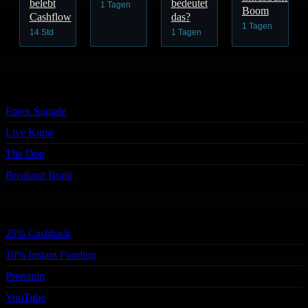
belebt
bedeutet
1 Tagen
Boom
Cashflow
das?
1 Tagen
14 Std
1 Tagen
Trading
Forex Signale
Live Kurse
The Don
Breakout Brain
Services
25% Cashback
10% Instant Funding
Premium
YouTube