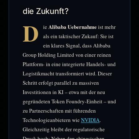
die Zukunft?
D
Alibaba Uebernahme
ie
ist mehr
als ein taktischer Zukauf: Sie ist
ein klares Signal, dass Alibaba
Group Holding Limited von einer reinen
Plattform- in eine integrierte Handels- und
Logistikmacht transformiert wird. Dieser
Schritt erfolgt parallel zu massiven
Investitionen in KI – etwa mit der neu
gegründeten Token Foundry-Einheit – und
zu Partnerschaften mit führenden
Technologieanbietern wie
NVIDIA
.
Gleichzeitig bleibt der regulatorische
Druck hoch: Neben den chinesischen