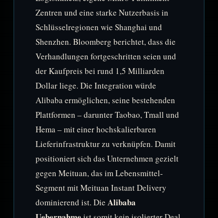
Zentren und eine starke Nutzerbasis in
Schlüsselregionen wie Shanghai und
Shenzhen. Bloomberg berichtet, dass die
Verhandlungen fortgeschritten seien und
der Kaufpreis bei rund 1,5 Milliarden
Dollar liege. Die Integration würde
Alibaba ermöglichen, seine bestehenden
Plattformen – darunter Taobao, Tmall und
Hema – mit einer hochskalierbaren
Lieferinfrastruktur zu verknüpfen. Damit
positioniert sich das Unternehmen gezielt
gegen Meituan, das im Lebensmittel-
Segment mit Meituan Instant Delivery
Alibaba
dominierend ist. Die
Uebernahme
ist somit kein isolierter Deal,