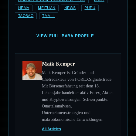
HEMA
MEITUAN
NEWS
PUPU
TAOBAO
TMALL
VIEW FULL BABA PROFILE →
Maik Kemper
Maik Kemper ist Gründer und
Chefredakteur von FOREXSignale.trade.
Mit Börsenerfahrung seit dem 18.
Lebensjahr handelt er aktiv Forex, Aktien
und Kryptowährungen. Schwerpunkte:
Quartalsanalysen,
Unternehmensstrategien und
makroökonomische Entwicklungen.
All Articles