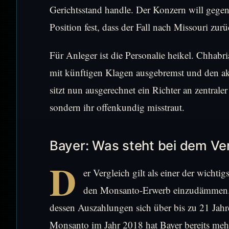
Gerichtsstand handle. Der Konzern will gegen
Position fest, dass der Fall nach Missouri zur
Für Anleger ist die Personalie heikel. Chhabr
mit künftigen Klagen ausgebremst und den ak
sitzt nun ausgerechnet ein Richter an zentraler
sondern ihr offenkundig misstraut.
Bayer: Was steht bei dem Ver
D
er Vergleich gilt als einer der wicht
den Monsanto-Erwerb einzudämmen. 
dessen Auszahlungen sich über bis zu 21 Jahr
Monsanto im Jahr 2018 hat Bayer bereits meh