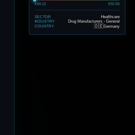
€49.22
€50.50
Healthcare
SECTOR
Drug Manufacturers - General
INDUSTRY
🇩🇪
Germany
COUNTRY