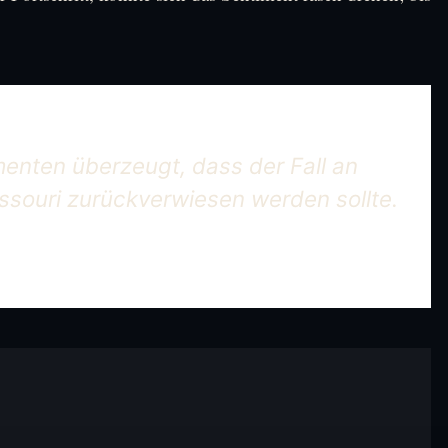
enten überzeugt, dass der Fall an
issouri zurückverwiesen werden sollte.