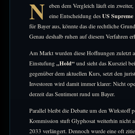
N
eben dem Vergleich läuft ein zweiter
US Supreme 
eine Entscheidung des
für Bayer aus, könnte das die rechtliche Gru
Genau deshalb ruhen auf diesem Verfahren er
Am Markt wurden diese Hoffnungen zuletzt ab
„Hold“
Einstufung
und sieht das Kursziel be
gegenüber dem aktuellen Kurs, setzt den juris
Investoren wird damit immer klarer: Nicht ope
derzeit das Sentiment rund um Bayer.
Parallel bleibt die Debatte um den Wirkstoff 
Kommission stuft Glyphosat weiterhin nicht a
2033 verlängert. Dennoch wurde eine oft ziti