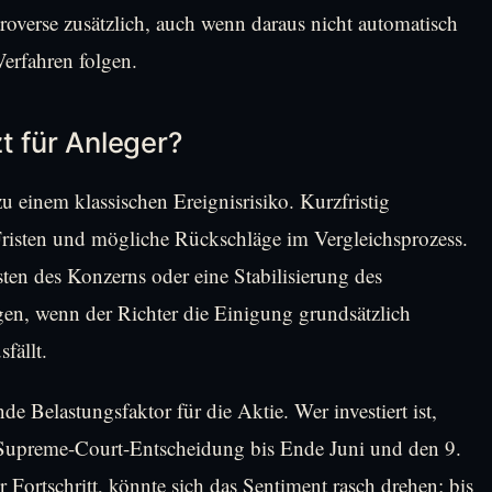
overse zusätzlich, auch wenn daraus nicht automatisch
Verfahren folgen.
t für Anleger?
zu einem klassischen Ereignisrisiko. Kurzfristig
risten und mögliche Rückschläge im Vergleichsprozess.
ten des Konzerns oder eine Stabilisierung des
gen, wenn der Richter die Einigung grundsätzlich
fällt.
de Belastungsfaktor für die Aktie. Wer investiert ist,
e Supreme-Court-Entscheidung bis Ende Juni und den 9.
er Fortschritt, könnte sich das Sentiment rasch drehen; bis