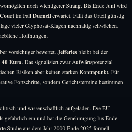
, womöglich noch wichtigerer Strang. Bis Ende Juni wird
Court
Durnell
im Fall
erwartet. Fällt das Urteil günstig
ndlage vieler Glyphosat-Klagen nachhaltig schwächen.
hebliche Hoffnungen.
Jefferies
er vorsichtiger bewertet.
bleibt bei der
40 Euro
i
. Das signalisiert zwar Aufwärtspotenzial
tischen Risiken aber keinen starken Kontrapunkt. Für
rative Fortschritte, sondern Gerichtstermine bestimmen
politisch und wissenschaftlich aufgeladen. Die EU-
ls gefährlich ein und hat die Genehmigung bis Ende
erte Studie aus dem Jahr 2000 Ende 2025 formell