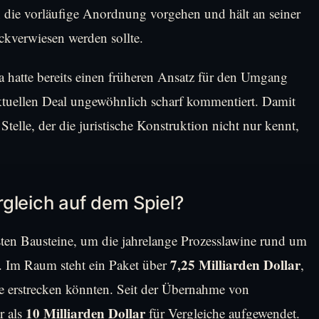
 die vorläufige Anordnung vorgehen und hält an seiner
ückverwiesen werden sollte.
ia hatte bereits einen früheren Ansatz für den Umgang
tuellen Deal ungewöhnlich scharf kommentiert. Damit
 Stelle, der die juristische Konstruktion nicht nur kennt,
gleich auf dem Spiel?
igsten Bausteine, um die jahrelange Prozesslawine rund um
7,25 Milliarden Dollar
Im Raum steht ein Paket über
,
e erstrecken könnten. Seit der Übernahme von
10 Milliarden Dollar
r als
für Vergleiche aufgewendet.