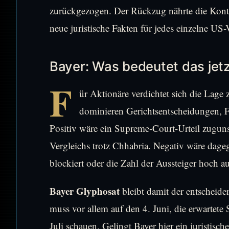
zurückgezogen. Der Rückzug nährte die Kontr
neue juristische Fakten für jedes einzelne US-
Bayer: Was bedeutet das jetz
F
ür Aktionäre verdichtet sich die Lage 
dominieren Gerichtsentscheidungen, F
Positiv wäre ein Supreme-Court-Urteil zuguns
Vergleichs trotz Chhabria. Negativ wäre dage
blockiert oder die Zahl der Aussteiger hoch aus
Bayer Glyphosat
bleibt damit der entscheiden
muss vor allem auf den 4. Juni, die erwartet
Juli schauen. Gelingt Bayer hier ein juristisch