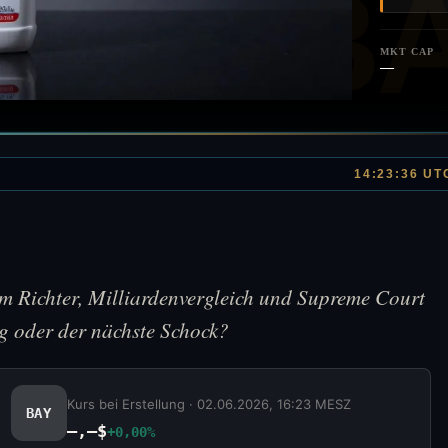
MKT CAP
—
14:23:36 UT
m Richter, Milliardenvergleich und Supreme Court
ag oder der nächste Schock?
Kurs bei Erstellung ·
02.06.2026, 16:23 MESZ
BAY
—,–$
+0,00%