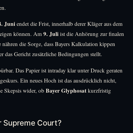
en.
4. Juni
endet die Frist, innerhalb derer Kläger aus dem
9. Juli
steigen können. Am
ist die Anhörung zur finalen
nähren die Sorge, dass Bayers Kalkulation kippen
der das Gericht zusätzliche Bedingungen stellt.
ürbar. Das Papier ist intraday klar unter Druck geraten
geskurs. Ein neues Hoch ist das ausdrücklich nicht,
Bayer Glyphosat
e Skepsis wider, ob
kurzfristig
er Supreme Court?