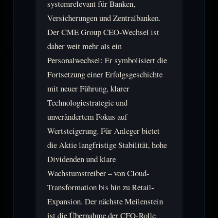
systemrelevant für Banken,
Versicherungen und Zentralbanken.
Der CME Group CEO-Wechsel ist
daher weit mehr als ein
Personalwechsel: Er symbolisiert die
Fortsetzung einer Erfolgsgeschichte
mit neuer Führung, klarer
Technologiestrategie und
unverändertem Fokus auf
Wertsteigerung. Für Anleger bietet
die Aktie langfristige Stabilität, hohe
Dividenden und klare
Wachstumstreiber – von Cloud-
Transformation bis hin zu Retail-
Expansion. Der nächste Meilenstein
ist die Übernahme der CFO-Rolle