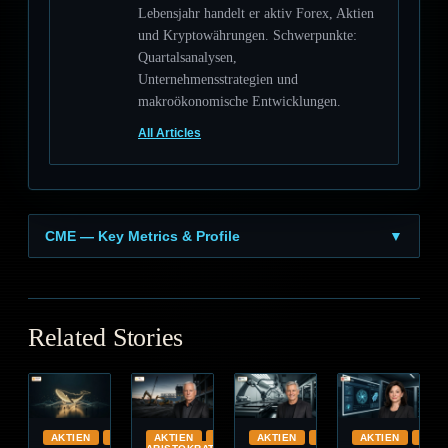
Lebensjahr handelt er aktiv Forex, Aktien
und Kryptowährungen. Schwerpunkte:
Quartalsanalysen,
Unternehmensstrategien und
makroökonomische Entwicklungen.
All Articles
CME — Key Metrics & Profile
▼
Related Stories
AKTIEN
GLOBAL
AKTIEN
DIVIDENDEN-
AKTIEN
GLOBAL
AKTIEN
CLO