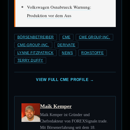
Volkswagen Osnabrueck Warnung:
Produktion vor dem Aus
BÖRSENBETREIBER
CME
CME GROUP INC.
CME-GROUP-INC.
DERIVATE
LYNNE FITZPATRICK
NEWS
ROHSTOFFE
TERRY DUFFY
VIEW FULL CME PROFILE →
Maik Kemper
Maik Kemper ist Gründer und
Chefredakteur von FOREXSignale.trade.
Mit Börsenerfahrung seit dem 18.