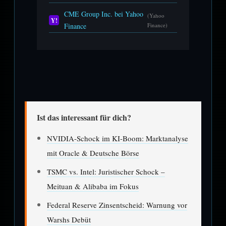
CME Group Inc. bei Yahoo
(Yahoo
Y!
Finance
Finance)
Ist das interessant für dich?
NVIDIA-Schock im KI-Boom: Marktanalyse
mit Oracle & Deutsche Börse
TSMC vs. Intel: Juristischer Schock –
Meituan & Alibaba im Fokus
Federal Reserve Zinsentscheid: Warnung vor
Warshs Debüt