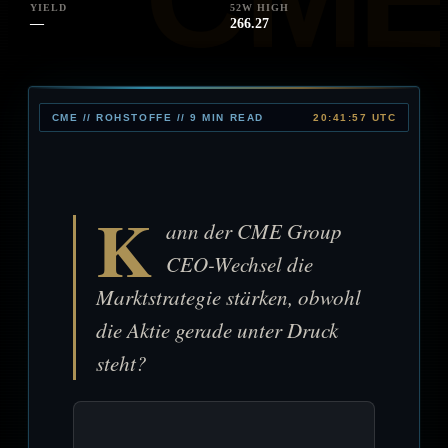
YIELD
52W HIGH
—
266.27
CME // ROHSTOFFE // 9 MIN READ
20:41:57 UTC
K
ann der CME Group
CEO-Wechsel die
Marktstrategie stärken, obwohl
die Aktie gerade unter Druck
steht?