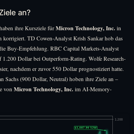
Ziele an?
Micron Technology, Inc.
haben ihre Kursziele für
in
n korrigiert. TD Cowen-Analyst Krish Sankar hob das
e die Buy-Empfehlung. RBC Capital Markets-Analyst
uf 1.200 Dollar bei Outperform-Rating. Wolfe Research-
sier, nachdem er zuvor 550 Dollar prognostiziert hatte.
 Sachs (900 Dollar, Neutral) hoben ihre Ziele an –
Micron Technology, Inc.
lle von
im AI-Memory-