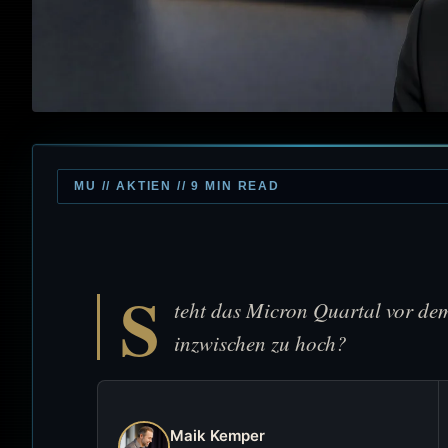
MU // AKTIEN // 9 MIN READ
S
teht das Micron Quartal vor dem
inzwischen zu hoch?
Maik Kemper