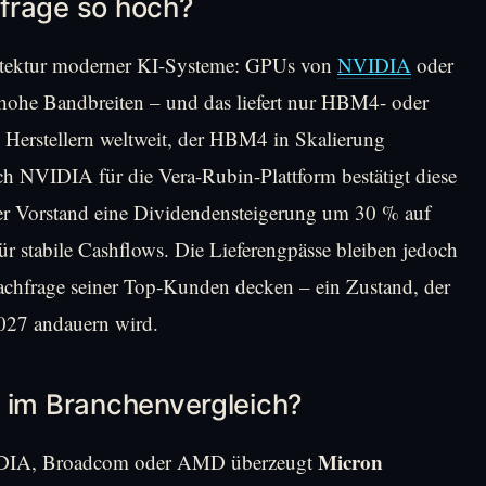
frage so hoch?
hitektur moderner KI-Systeme: GPUs von
NVIDIA
oder
ohe Bandbreiten – und das liefert nur HBM4- oder
 Herstellern weltweit, der HBM4 in Skalierung
h NVIDIA für die Vera-Rubin-Plattform bestätigt diese
 der Vorstand eine Dividendensteigerung um 30 % auf
für stabile Cashflows. Die Lieferengpässe bleiben jedoch
achfrage seiner Top-Kunden decken – ein Zustand, der
027 andauern wird.
l im Branchenvergleich?
Micron
VIDIA, Broadcom oder AMD überzeugt