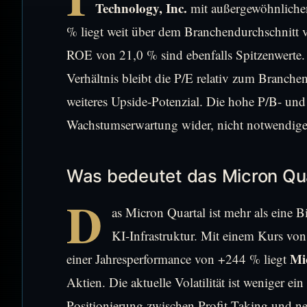
Technology, Inc.
mit außergewöhnliche
% liegt weit über dem Branchendurchschnitt
ROE von 21,0 % sind ebenfalls Spitzenwerte.
Verhältnis bleibt die P/E relativ zum Branchen
weiteres Upside-Potenzial. Die hohe P/B- und
Wachstumserwartung wider, nicht notwendige
Was bedeutet das Micron Qua
D
as Micron Quartal ist mehr als eine B
KI-Infrastruktur. Mit einem Kurs vo
Mi
einer Jahresperformance von +244 % liegt
Aktien. Die aktuelle Volatilität ist weniger 
Positionierung zwischen Profit-Taking und n