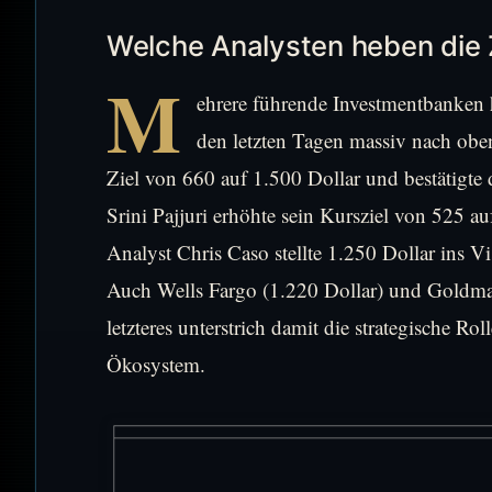
Welche Analysten heben die 
M
ehrere führende Investmentbanken 
den letzten Tagen massiv nach obe
Ziel von 660 auf 1.500 Dollar und bestätigt
Srini Pajjuri erhöhte sein Kursziel von 525 a
Analyst Chris Caso stellte 1.250 Dollar ins Vi
Auch Wells Fargo (1.220 Dollar) und Goldman
letzteres unterstrich damit die strategische Ro
Ökosystem.