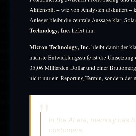
Aktiensplit – wie von Analysten diskutiert – kö
Anleger bleibt die zentrale Aussage klar: Sol
Technology, Inc.
liefert ihn.
Micron Technology, Inc.
bleibt damit der kl
nächste Entwicklungsstufe ist die Umsetzun
35,06 Milliarden Dollar und einer Bruttomarg
nicht nur ein Reporting-Termin, sondern der 
In the AI era, memory has b
customers.