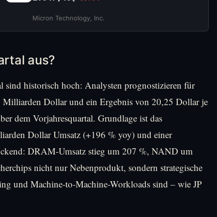
Micron Technology, Inc.
artal aus?
 sind historisch hoch: Analysten prognostizieren für
 Milliarden Dollar und ein Ergebnis von 20,25 Dollar je
er dem Vorjahresquartal. Grundlage ist das
liarden Dollar Umsatz (+196 % yoy) und einer
druckend: DRAM-Umsatz stieg um 207 %, NAND um
cherchips nicht nur Nebenprodukt, sondern strategische
cing und Machine-to-Machine-Workloads sind – wie JP