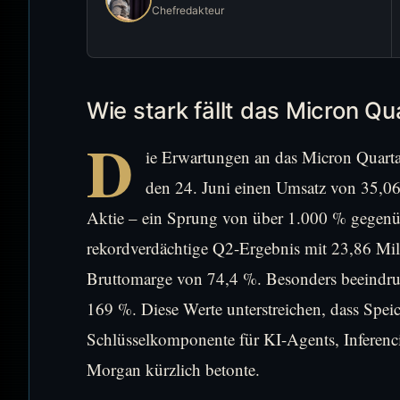
Chefredakteur
Wie stark fällt das Micron Qu
D
ie Erwartungen an das Micron Quartal
den 24. Juni einen Umsatz von 35,06
Aktie – ein Sprung von über 1.000 % gegenüb
rekordverdächtige Q2-Ergebnis mit 23,86 Mil
Bruttomarge von 74,4 %. Besonders beein
169 %. Diese Werte unterstreichen, dass Spei
Schlüsselkomponente für KI-Agents, Inferen
Morgan kürzlich betonte.