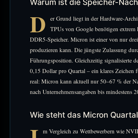
Warum ist die Speicher-Nach
D
er Grund liegt in der Hardware-Arc
TPUs von Google benötigen extrem h
DDR5-Speicher. Micron ist einer von nur drei
produzieren kann. Die jüngste Zulassung durc
Führungsposition. Gleichzeitig signalisierte
0,15 Dollar pro Quartal – ein klares Zeichen 
real: Micron kann aktuell nur 50–67 % der N
nach Unternehmensangaben bis mindestens 2
Wie steht das Micron Quarta
I
m Vergleich zu Wettbewerbern wie N