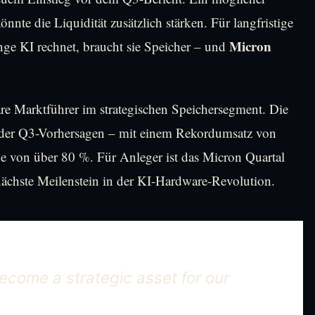
nnte die Liquidität zusätzlich stärken. Für langfristige
Micron
ange KI rechnet, braucht sie Speicher – und
are Marktführer im strategischen Speichersegment. Die
g der Q3-Vorhersagen – mit einem Rekordumsatz von
e von über 80 %. Für Anleger ist das Micron Quartal
nächste Meilenstein in der KI-Hardware-Revolution.
ecome a strategic asset for our