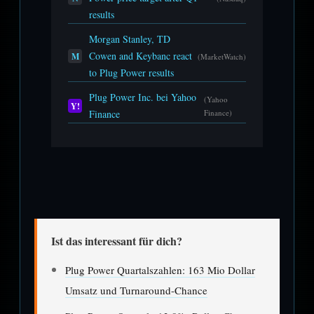
results
Morgan Stanley, TD
Cowen and Keybanc react
M
(MarketWatch)
to Plug Power results
Plug Power Inc. bei Yahoo
(Yahoo
Y!
Finance
Finance)
Ist das interessant für dich?
Plug Power Quartalszahlen: 163 Mio Dollar
Umsatz und Turnaround-Chance