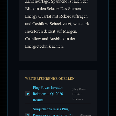
Zahlenvorlage. Spannend ist auch der
Blick in den Sektor: Das Siemens
Energy Quartal mit Rekordaufträgen
und Cashflow-Schock zeigt, wie stark
Investoren derzeit auf Margen,
Cashflow und Ausblick in der
Energietechnik achten.
WEITERFÜHRENDE QUELLEN
Plug Power Investor
(Plug Power
Relations – Q1 2026
P
Investor
Relations)
Results
Susquehanna raises Plug
Power price target after Q1
N
(Nasdaq)