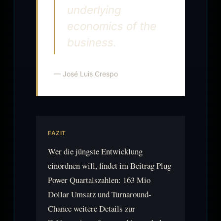
underlying
economics of the
business.
— José Luis Crespo
FAZIT
Wer die jüngste Entwicklung
einordnen will, findet im Beitrag Plug
Power Quartalszahlen: 163 Mio
Dollar Umsatz und Turnaround-
Chance weitere Details zur