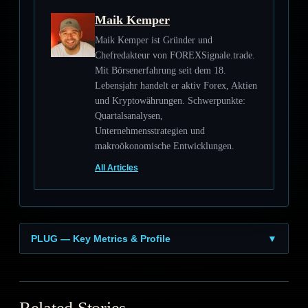
Maik Kemper
Maik Kemper ist Gründer und
Chefredakteur von FOREXSignale.trade.
Mit Börsenerfahrung seit dem 18.
Lebensjahr handelt er aktiv Forex, Aktien
und Kryptowährungen. Schwerpunkte:
Quartalsanalysen,
Unternehmensstrategien und
makroökonomische Entwicklungen.
All Articles
PLUG — Key Metrics & Profile
▼