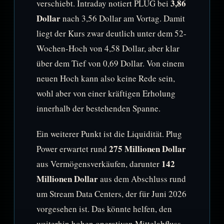
3,86
verschiebt. Intraday notiert PLUG bei
Dollar
nach 3,56 Dollar am Vortag. Damit
liegt der Kurs zwar deutlich unter dem 52-
Wochen-Hoch von 4,58 Dollar, aber klar
über dem Tief von 0,69 Dollar. Von einem
neuen Hoch kann also keine Rede sein,
wohl aber von einer kräftigen Erholung
innerhalb der bestehenden Spanne.
Ein weiterer Punkt ist die Liquidität. Plug
275 Millionen Dollar
Power erwartet rund
142
aus Vermögensverkäufen, darunter
Millionen Dollar
aus dem Abschluss rund
um Stream Data Centers, der für Juni 2026
vorgesehen ist. Das könnte helfen, den
weiterhin hohen operativen Mittelabfluss