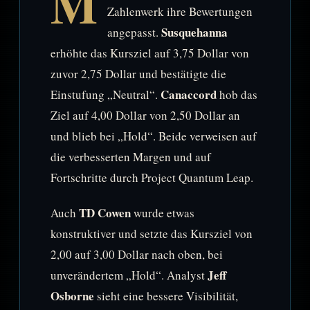
M
Zahlenwerk ihre Bewertungen
Susquehanna
angepasst.
erhöhte das Kursziel auf 3,75 Dollar von
zuvor 2,75 Dollar und bestätigte die
Canaccord
Einstufung „Neutral“.
hob das
Ziel auf 4,00 Dollar von 2,50 Dollar an
und blieb bei „Hold“. Beide verweisen auf
die verbesserten Margen und auf
Fortschritte durch Project Quantum Leap.
TD Cowen
Auch
wurde etwas
konstruktiver und setzte das Kursziel von
2,00 auf 3,00 Dollar nach oben, bei
Jeff
unverändertem „Hold“. Analyst
Osborne
sieht eine bessere Visibilität,