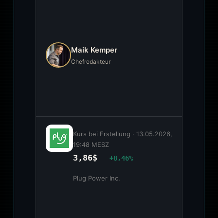
Maik Kemper
Chefredakteur
Kurs bei Erstellung ·
13.05.2026,
19:48 MESZ
3,86$
+8,46%
Plug Power Inc.