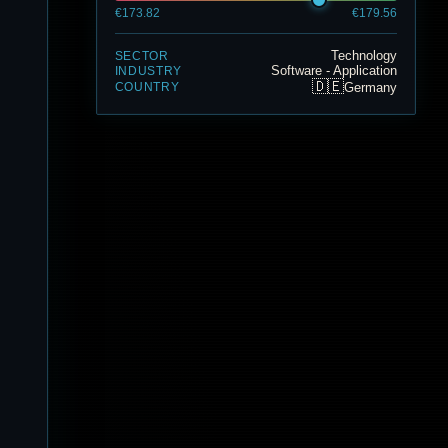
€173.82
€179.56
Technology
SECTOR
Software - Application
INDUSTRY
🇩🇪
Germany
COUNTRY