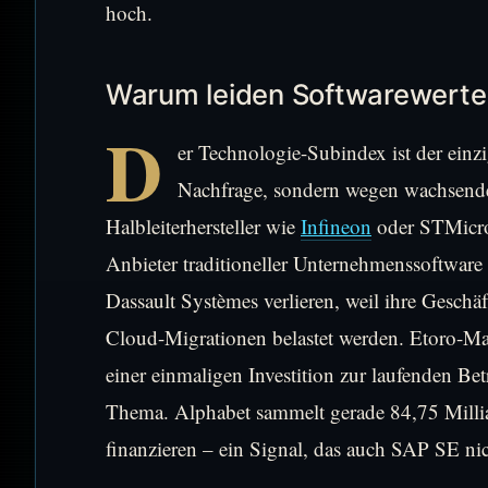
hoch.
Warum leiden Softwarewerte 
D
er Technologie-Subindex ist der einz
Nachfrage, sondern wegen wachsender
Halbleiterhersteller wie
Infineon
oder STMicro
Anbieter traditioneller Unternehmenssoftwar
Dassault Systèmes verlieren, weil ihre Gesch
Cloud-Migrationen belastet werden. Etoro-Ma
einer einmaligen Investition zur laufenden B
Thema. Alphabet sammelt gerade 84,75 Milliar
finanzieren – ein Signal, das auch SAP SE nic