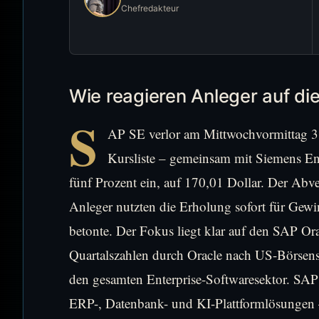
Chefredakteur
Wie reagieren Anleger auf di
S
AP SE verlor am Mittwochvormittag 3,
Kursliste – gemeinsam mit Siemens En
fünf Prozent ein, auf 170,01 Dollar. Der Abve
Anleger nutzten die Erholung sofort für G
betonte. Der Fokus liegt klar auf den SAP Or
Quartalszahlen durch Oracle nach US-Börsensc
den gesamten Enterprise-Softwaresektor. SAP
ERP-, Datenbank- und KI-Plattformlösungen 