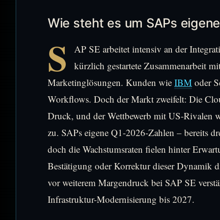
Wie steht es um SAPs eigene
S
AP SE arbeitet intensiv an der Integra
kürzlich gestartete Zusammenarbeit mi
Marketinglösungen. Kunden wie
IBM
oder S
Workflows. Doch der Markt zweifelt: Die Clo
Druck, und der Wettbewerb mit US-Rivalen w
zu. SAPs eigene Q1-2026-Zahlen – bereits dre
doch die Wachstumsraten fielen hinter Erwar
Bestätigung oder Korrektur dieser Dynamik d
vor weiterem Margendruck bei SAP SE verstär
Infrastruktur-Modernisierung bis 2027.