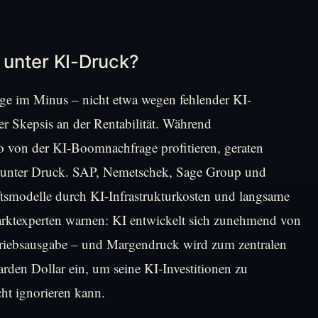
unter KI-Druck?
ige im Minus – nicht etwa wegen fehlender KI-
 Skepsis an der Rentabilität. Während
 von der KI-Boomnachfrage profitieren, geraten
e unter Druck. SAP, Nemetschek, Sage Group und
äftsmodelle durch KI-Infrastrukturkosten und langsame
rktexperten warnen: KI entwickelt sich zunehmend von
etriebsausgabe – und Margendruck wird zum zentralen
den Dollar ein, um seine KI-Investitionen zu
ht ignorieren kann.