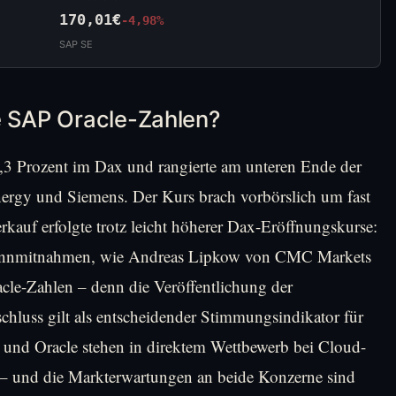
170,01€
-4,98%
SAP SE
e SAP Oracle-Zahlen?
3 Prozent im Dax und rangierte am unteren Ende der
ergy und Siemens. Der Kurs brach vorbörslich um fast
rkauf erfolgte trotz leicht höherer Dax-Eröffnungskurse:
ewinnmitnahmen, wie Andreas Lipkow von CMC Markets
acle-Zahlen – denn die Veröffentlichung der
hluss gilt als entscheidender Stimmungsindikator für
 und Oracle stehen in direktem Wettbewerb bei Cloud-
– und die Markterwartungen an beide Konzerne sind