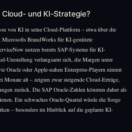
 Cloud- und KI-Strategie?
tion von KI in seine Cloud-Plattform – etwa über die
t Microsofts BrandWorks für KI-gestützte
erviceNow nutzen bereits SAP-Systeme für KI-
ud-Umstellung verlangsamt sich, die Margen unter
ie Oracle oder Apple-nahen Enterprise-Playern nimmt
i Monate alt – zeigten zwar steigende Cloud-Erträge,
tungen zurück. Die SAP Oracle-Zahlen könnten daher als
ienen. Ein schwaches Oracle-Quartal würde die Sorge
ken – besonders im Hinblick auf die geplante KI-