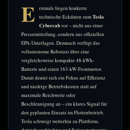
E
rstmals liegen konkrete
Tesla
technische Eckdaten zum
Cybercab
vor – nicht aus einer
Pressemitteilung, sondern aus offiziellen
EPA-Unterlagen. Demnach verfügt das
vollautonome Robotaxi über eine
vergleichsweise kompakte 48-kWh-
Batterie und einen 163-kW-Frontmotor.
Damit deutet sich ein Fokus auf Effizienz
und niedrige Betriebskosten statt auf
maximale Reichweite oder
Beschleunigung an – ein klares Signal für
den geplanten Einsatz im Flottenbetrieb.
Tesla schweigt weiterhin zu Plattform,
Antriebsarchitektur und Serienstarttermin.