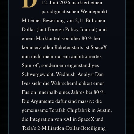
12. Juni 2026 markiert einen
paradigmatischen Wendepunkt:
Mit einer Bewertung von 2,11 Billionen
Dollar (laut Foreign Policy Journal) und
einem Marktanteil von über 80 % bei
kommerziellen Raketenstarts ist SpaceX
nun nicht mehr nur ein ambitioniertes
Spin-off, sondern ein eigenständiges
Schwergewicht. Wedbush-Analyst Dan
Ives sieht die Wahrscheinlichkeit einer
Fusion innerhalb eines Jahres bei 80 %.
Die Argumente dafür sind massiv: die
gemeinsame Terafab-Chipfabrik in Austin,
die Integration von xAI in SpaceX und
Tesla’s 2-Milliarden-Dollar-Beteiligung