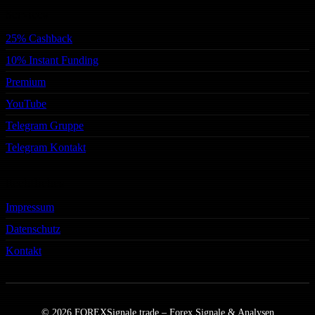
Services
25% Cashback
10% Instant Funding
Premium
YouTube
Telegram Gruppe
Telegram Kontakt
Rechtliches
Impressum
Datenschutz
Kontakt
© 2026 FOREXSignale.trade – Forex Signale & Analysen