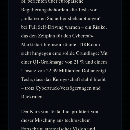
St. berichten über europäische
Regulierungsbehörden, die Tesla vor
„inflatierten Sicherheitsbehauptungen“
bei Full Self-Driving warnen – ein Risiko,
das den Zeitplan für den Cybercab-
Marktstart bremsen könnte. TIKR.com
sieht hingegen eine solide Grundlage: Mit
einer Q1-Großmarge von 21 % und einem
Umsatz von 22,39 Milliarden Dollar zeigt
Tesla, dass das Kerngeschäft stabil bleibt
– trotz Cybertruck-Verzögerungen und
Rückrufen.
Der Kurs von Tesla, Inc. profitiert von
dieser Mischung aus technischem
Fortschritt, strategischer Vision und