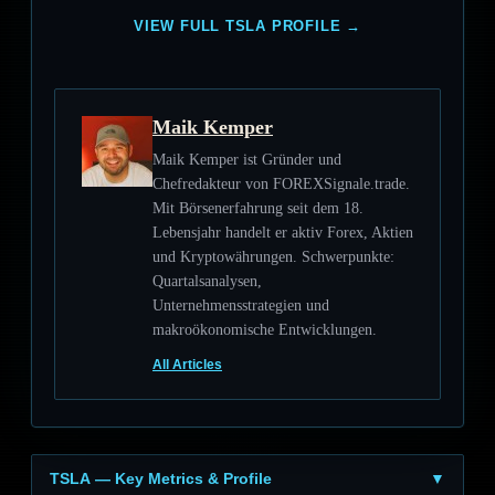
VIEW FULL TSLA PROFILE →
Maik Kemper
Maik Kemper ist Gründer und
Chefredakteur von FOREXSignale.trade.
Mit Börsenerfahrung seit dem 18.
Lebensjahr handelt er aktiv Forex, Aktien
und Kryptowährungen. Schwerpunkte:
Quartalsanalysen,
Unternehmensstrategien und
makroökonomische Entwicklungen.
All Articles
TSLA — Key Metrics & Profile
▼