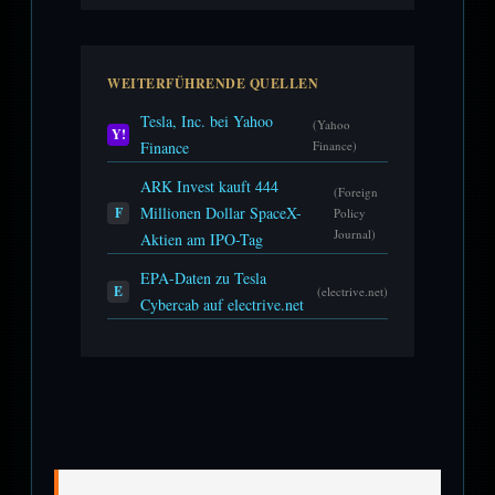
WEITERFÜHRENDE QUELLEN
Tesla, Inc. bei Yahoo
(Yahoo
Y!
Finance
Finance)
ARK Invest kauft 444
(Foreign
Millionen Dollar SpaceX-
F
Policy
Journal)
Aktien am IPO-Tag
EPA-Daten zu Tesla
E
(electrive.net)
Cybercab auf electrive.net