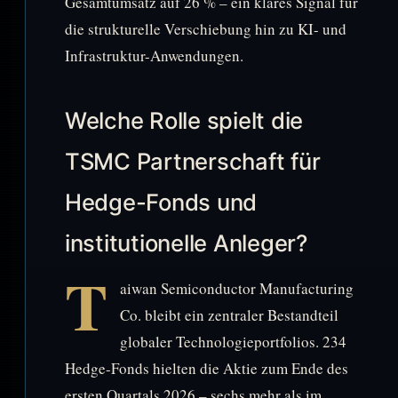
Gesamtumsatz auf 26 % – ein klares Signal für
die strukturelle Verschiebung hin zu KI- und
Infrastruktur-Anwendungen.
Welche Rolle spielt die
TSMC Partnerschaft für
Hedge-Fonds und
institutionelle Anleger?
T
aiwan Semiconductor Manufacturing
Co. bleibt ein zentraler Bestandteil
globaler Technologieportfolios. 234
Hedge-Fonds hielten die Aktie zum Ende des
ersten Quartals 2026 – sechs mehr als im