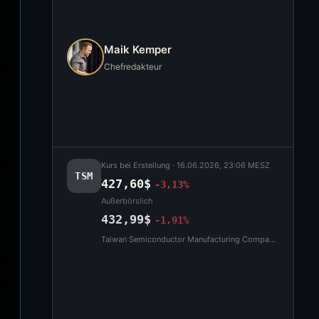
Maik Kemper
Chefredakteur
Kurs bei Erstellung ·
16.06.2026, 23:06 MESZ
TSM
427,60$
-3,13%
Außerbörslich
432,99$
-1,91%
Taiwan Semiconductor Manufacturing Company Limited