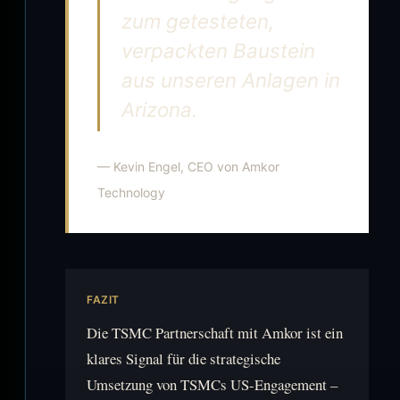
zum getesteten,
verpackten Baustein
aus unseren Anlagen in
Arizona.
— Kevin Engel, CEO von Amkor
Technology
FAZIT
Die TSMC Partnerschaft mit Amkor ist ein
klares Signal für die strategische
Umsetzung von TSMCs US-Engagement –