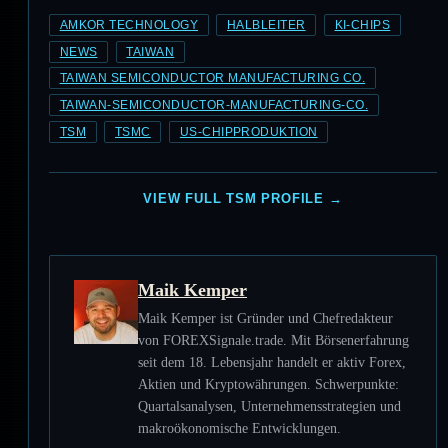
AMKOR TECHNOLOGY
HALBLEITER
KI-CHIPS
NEWS
TAIWAN
TAIWAN SEMICONDUCTOR MANUFACTURING CO.
TAIWAN-SEMICONDUCTOR-MANUFACTURING-CO.
TSM
TSMC
US-CHIPPRODUKTION
VIEW FULL TSM PROFILE →
Maik Kemper
Maik Kemper ist Gründer und Chefredakteur
von FOREXSignale.trade. Mit Börsenerfahrung
seit dem 18. Lebensjahr handelt er aktiv Forex,
Aktien und Kryptowährungen. Schwerpunkte:
Quartalsanalysen, Unternehmensstrategien und
makroökonomische Entwicklungen.