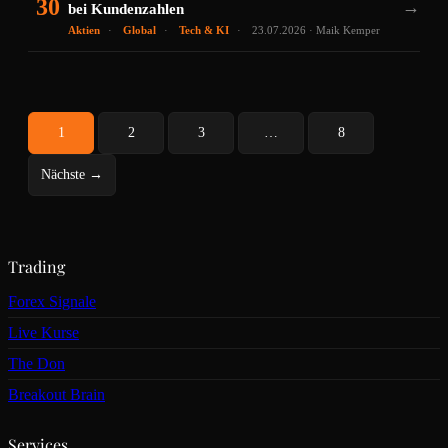
30
→
bei Kundenzahlen
Aktien
Global
Tech & KI
23.07.2026 · Maik Kemper
1
2
3
…
8
Nächste →
Trading
Forex Signale
Live Kurse
The Don
Breakout Brain
Services