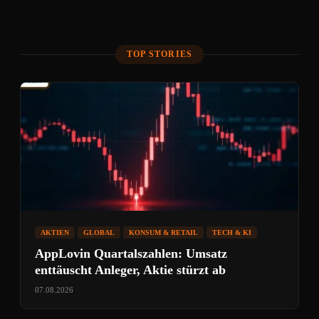
TOP STORIES
AKTIEN
GLOBAL
KONSUM & RETAIL
TECH & KI
AppLovin Quartalszahlen: Umsatz
enttäuscht Anleger, Aktie stürzt ab
07.08.2026