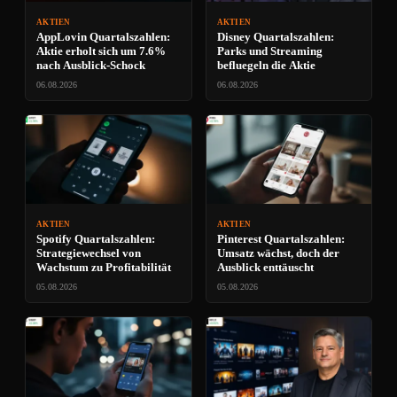
AKTIEN
AKTIEN
AppLovin Quartalszahlen:
Disney Quartalszahlen:
Aktie erholt sich um 7.6%
Parks und Streaming
nach Ausblick-Schock
befluegeln die Aktie
06.08.2026
06.08.2026
AKTIEN
AKTIEN
Spotify Quartalszahlen:
Pinterest Quartalszahlen:
Strategiewechsel von
Umsatz wächst, doch der
Wachstum zu Profitabilität
Ausblick enttäuscht
05.08.2026
05.08.2026