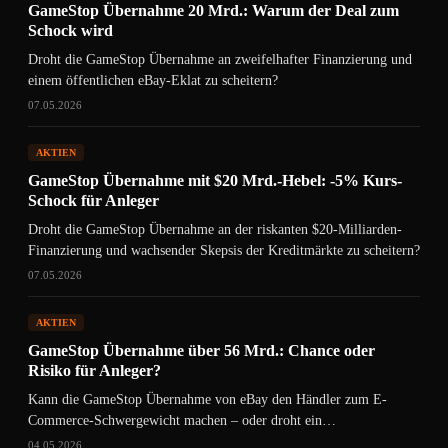
GameStop Übernahme 20 Mrd.: Warum der Deal zum
Schock wird
Droht die GameStop Übernahme an zweifelhafter Finanzierung und
einem öffentlichen eBay-Eklat zu scheitern?
07.05.2026
AKTIEN
GameStop Übernahme mit $20 Mrd.-Hebel: -5% Kurs-
Schock für Anleger
Droht die GameStop Übernahme an der riskanten $20-Milliarden-
Finanzierung und wachsender Skepsis der Kreditmärkte zu scheitern?
07.05.2026
AKTIEN
GameStop Übernahme über 56 Mrd.: Chance oder
Risiko für Anleger?
Kann die GameStop Übernahme von eBay den Händler zum E-
Commerce-Schwergewicht machen – oder droht ein
milliardenschwerer Fehlgriff?
04.05.2026