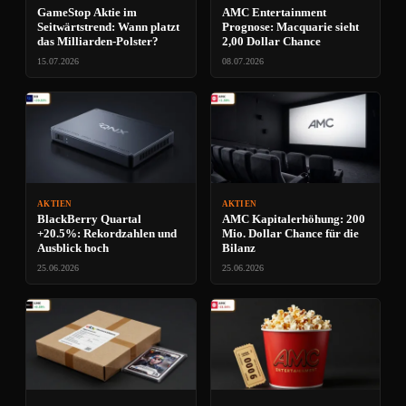
GameStop Aktie im
AMC Entertainment
Seitwärtstrend: Wann platzt
Prognose: Macquarie sieht
das Milliarden-Polster?
2,00 Dollar Chance
15.07.2026
08.07.2026
AKTIEN
AKTIEN
BlackBerry Quartal
AMC Kapitalerhöhung: 200
+20.5%: Rekordzahlen und
Mio. Dollar Chance für die
Ausblick hoch
Bilanz
25.06.2026
25.06.2026