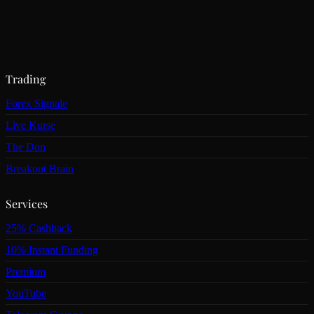
Trading
Forex Signale
Live Kurse
The Don
Breakout Brain
Services
25% Cashback
10% Instant Funding
Premium
YouTube