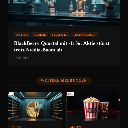
AKTIEN
GLOBAL
TECH & KI
TECHNOLOGIE
BlackBerry Quartal mit -11%: Aktie stürzt
trotz Nvidia-Boom ab
16.07.2026
WEITERE MELDUNGEN
AKTIEN
AKTIEN