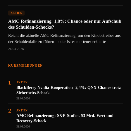
AKTIEN
AMC Refinanzierung -1,8%: Chance oder nur Aufschub
des Schulden-Schocks?
Reicht die aktuelle AMC Refinanzierung, um den Kinobetreiber aus
der Schuldenfalle zu führen – oder ist es nur teuer erkaufte…
26.04.2026
KURZMELDUNGEN
1
AKTIEN
BlackBerry Nvidia-Kooperation -2,4%: QNX-Chance trotz
Sicherheits-Schock
21.04.2026
2
AKTIEN
AMC Refinanzierung: S&P-Stufen, $3 Mrd. Wert und
Recovery-Schock
31.03.2026