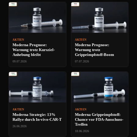
AKTIEN
AKTIEN
Moderna Prognose:
Moderna Prognose:
Warnung trotz Kursziel-
Warnung trotz
Anhebung bleibt
Grippeimpfstoff-Boom
09.07.2026
07.07.2026
AKTIEN
AKTIEN
Moderna Strategie: 13%
Moderna Grippeimpfstoff:
Rallye durch In-vivo-CAR-T
Chance vor FDA-Ausschuss-
Treffen
26.06.2026
18.06.2026