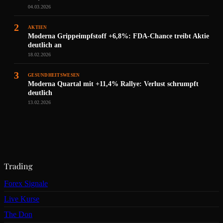
04.03.2026
2
AKTIEN
Moderna Grippeimpfstoff +6,8%: FDA-Chance treibt Aktie
deutlich an
18.02.2026
3
GESUNDHEITSWESEN
Moderna Quartal mit +11,4% Rallye: Verlust schrumpft
deutlich
13.02.2026
Trading
Forex Signale
Live Kurse
The Don