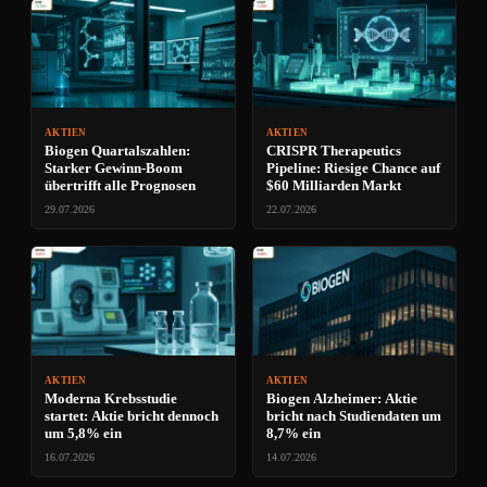
AKTIEN
AKTIEN
Biogen Quartalszahlen:
CRISPR Therapeutics
Starker Gewinn-Boom
Pipeline: Riesige Chance auf
übertrifft alle Prognosen
$60 Milliarden Markt
29.07.2026
22.07.2026
AKTIEN
AKTIEN
Moderna Krebsstudie
Biogen Alzheimer: Aktie
startet: Aktie bricht dennoch
bricht nach Studiendaten um
um 5,8% ein
8,7% ein
16.07.2026
14.07.2026