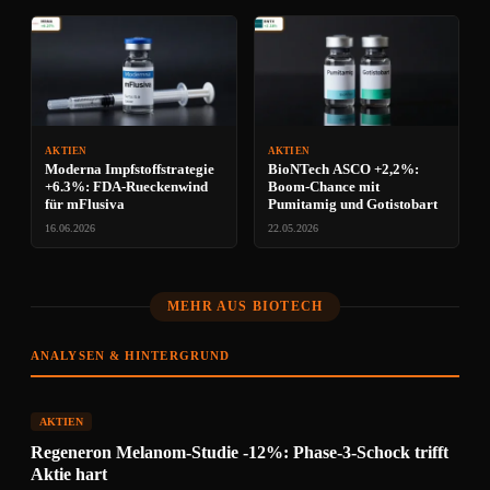
AKTIEN
AKTIEN
Moderna Impfstoffstrategie
BioNTech ASCO +2,2%:
+6.3%: FDA-Rueckenwind
Boom-Chance mit
für mFlusiva
Pumitamig und Gotistobart
16.06.2026
22.05.2026
MEHR AUS BIOTECH
ANALYSEN & HINTERGRUND
AKTIEN
Regeneron Melanom-Studie -12%: Phase-3-Schock trifft
Aktie hart