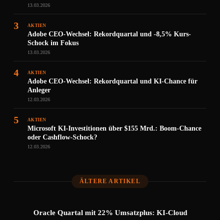
13.03.2026
3
AKTIEN
Adobe CEO-Wechsel: Rekordquartal und -8,5% Kurs-
Schock im Fokus
13.03.2026
4
AKTIEN
Adobe CEO-Wechsel: Rekordquartal und KI-Chance für
Anleger
12.03.2026
5
AKTIEN
Microsoft KI-Investitionen über $155 Mrd.: Boom-Chance
oder Cashflow-Schock?
12.03.2026
ÄLTERE ARTIKEL
Oracle Quartal mit 22% Umsatzplus: KI-Cloud