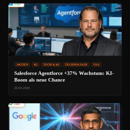
AKTIEN
KI
TECH & KI
TECHNOLOGIE
USA
Salesforce Agentforce +37% Wachstum: KI-
Boom als neue Chance
26.03.2026