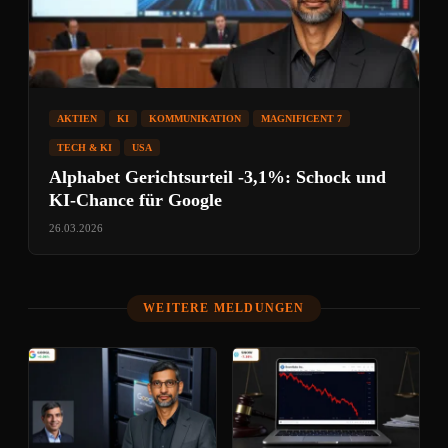
AKTIEN
KI
KOMMUNIKATION
MAGNIFICENT 7
TECH & KI
USA
Alphabet Gerichtsurteil -3,1%: Schock und
KI-Chance für Google
26.03.2026
WEITERE MELDUNGEN