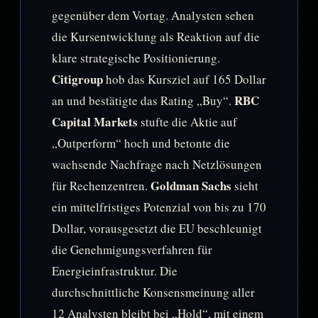
gegenüber dem Vortag. Analysten sehen
die Kursentwicklung als Reaktion auf die
klare strategische Positionierung.
Citigroup
hob das Kursziel auf 165 Dollar
RBC
an und bestätigte das Rating „Buy“.
Capital Markets
stufte die Aktie auf
„Outperform“ hoch und betonte die
wachsende Nachfrage nach Netzlösungen
Goldman Sachs
für Rechenzentren.
sieht
ein mittelfristiges Potenzial von bis zu 170
Dollar, vorausgesetzt die EU beschleunigt
die Genehmigungsverfahren für
Energieinfrastruktur. Die
durchschnittliche Konsensmeinung aller
12 Analysten bleibt bei „Hold“, mit einem