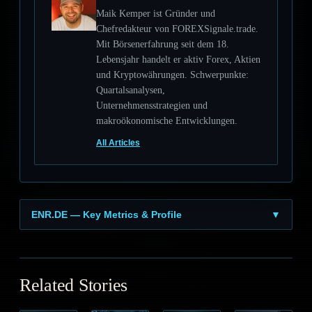
Maik Kemper ist Gründer und
Chefredakteur von FOREXSignale.trade.
Mit Börsenerfahrung seit dem 18.
Lebensjahr handelt er aktiv Forex, Aktien
und Kryptowährungen. Schwerpunkte:
Quartalsanalysen,
Unternehmensstrategien und
makroökonomische Entwicklungen.
All Articles
ENR.DE — Key Metrics & Profile
▼
Related Stories