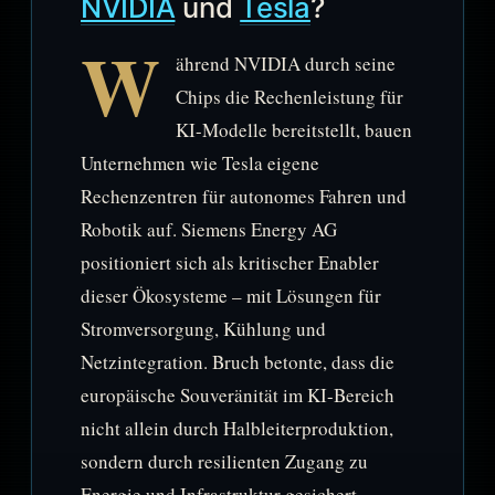
NVIDIA
und
Tesla
?
W
ährend NVIDIA durch seine
Chips die Rechenleistung für
KI-Modelle bereitstellt, bauen
Unternehmen wie Tesla eigene
Rechenzentren für autonomes Fahren und
Robotik auf. Siemens Energy AG
positioniert sich als kritischer Enabler
dieser Ökosysteme – mit Lösungen für
Stromversorgung, Kühlung und
Netzintegration. Bruch betonte, dass die
europäische Souveränität im KI-Bereich
nicht allein durch Halbleiterproduktion,
sondern durch resilienten Zugang zu
Energie und Infrastruktur gesichert