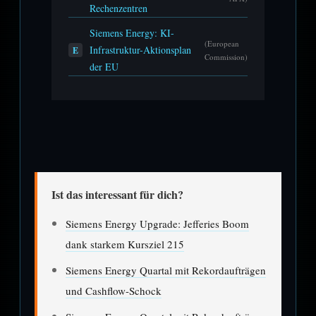
Rechenzentren
Siemens Energy: KI-
(European
Infrastruktur-Aktionsplan
E
Commission)
der EU
Ist das interessant für dich?
Siemens Energy Upgrade: Jefferies Boom
dank starkem Kursziel 215
Siemens Energy Quartal mit Rekordaufträgen
und Cashflow-Schock