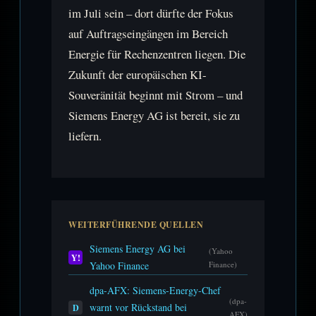
im Juli sein – dort dürfte der Fokus
auf Auftragseingängen im Bereich
Energie für Rechenzentren liegen. Die
Zukunft der europäischen KI-
Souveränität beginnt mit Strom – und
Siemens Energy AG ist bereit, sie zu
liefern.
WEITERFÜHRENDE QUELLEN
Siemens Energy AG bei
(Yahoo
Y!
Yahoo Finance
Finance)
dpa-AFX: Siemens-Energy-Chef
(dpa-
warnt vor Rückstand bei
D
AFX)