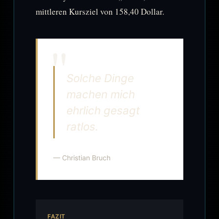
mittleren Kursziel von 158,40 Dollar.
Solche Dinge
machen mich
ehrlich gesagt
ratlos.
— Christian Bruch
FAZIT